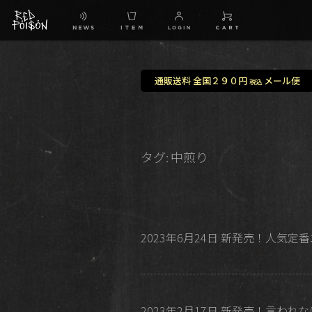
通販送料 全国２９０円
メール便
税込
タグ:
中煎り
2023年6月24日 新発売！人気
2023年2月17日 新発売！言