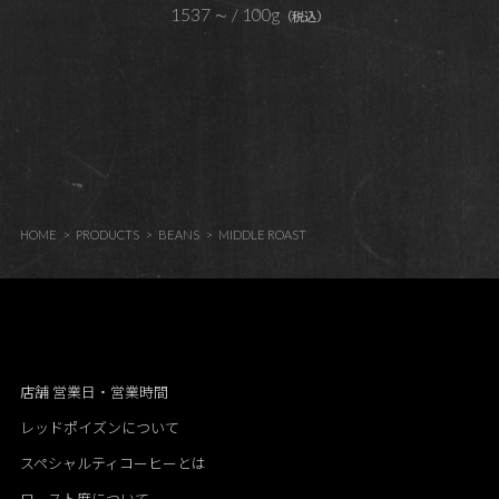
1537
∼ / 100g
（税込）
HOME
PRODUCTS
BEANS
MIDDLE ROAST
店舗 営業日・営業時間
レッドポイズンについて
スペシャルティコーヒーとは