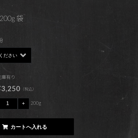
200g 袋
粉
 在庫有り
3,250
（税込）
200g