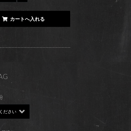
BAG
粉