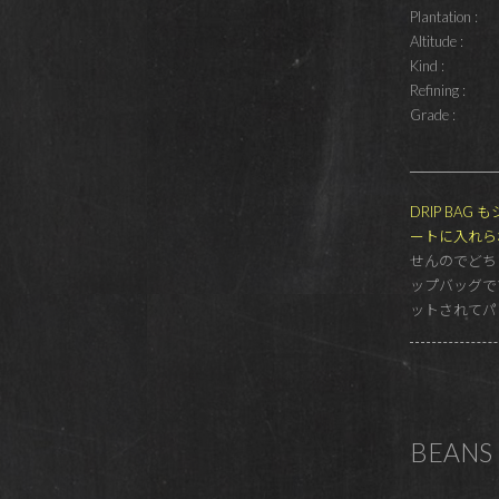
Plantation :
Altitude :
Kind :
Refining :
Grade :
DRIP BA
ートに入れら
せんのでどち
ップバッグで
ットされてパ
BEANS 