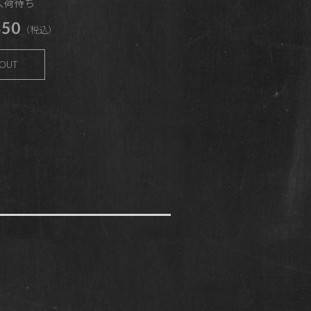
 入荷待ち
50
（税込）
 OUT