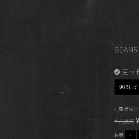
BEANS 4
豆 or 
在庫状況 :
¥
¥7,200
数量