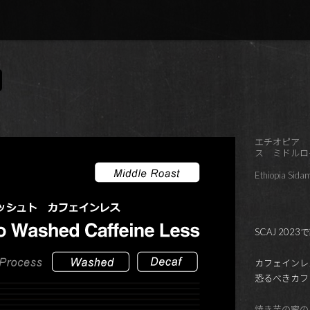
エチオピア 
ス ミドルロ
Ethiopia Sida
SCAJ 20
カフェインレ
恐るべきカフ
焼き芋の蜜の