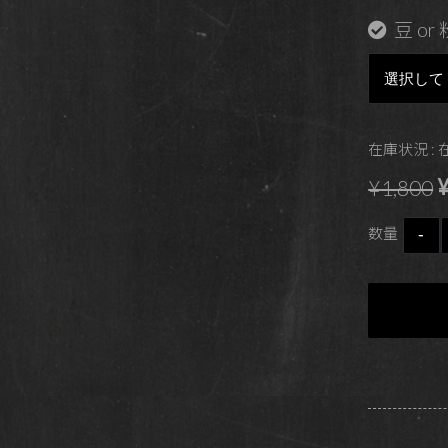
豆 or 
在庫状況 :
¥
¥1,800
数量