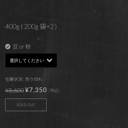
400g ( 200g 袋×2 )
豆 or 粉
在庫状況 : 売り切れ
¥7,350
¥8,600
（税込）
SOLD OUT