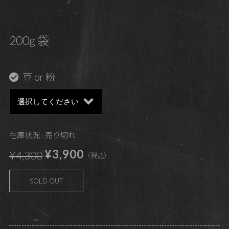
200g 袋
豆 or 粉
在庫状況 : 売り切れ
¥3,900
¥4,300
（税込）
SOLD OUT