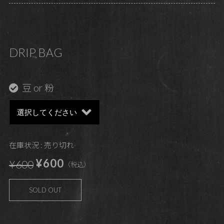
DRIP BAG
豆 or 粉
在庫状況 : 売り切れ
¥600
¥600
（税込）
SOLD OUT