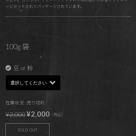
ーにセットされてパッケージされています。
100g 袋
豆 or 粉
在庫状況 : 売り切れ
¥2,000
¥2,000
（税込）
SOLD OUT