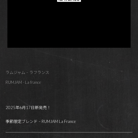
ラムジャム – ラフランス
RUMJAM - La france
2025年6月17日新発売！
季節限定ブレンド – RUMJAM La France