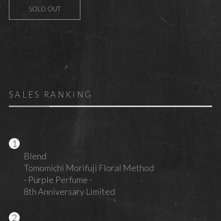
SOLD OUT
SALES RANKING
Blend
Tomomichi Morifuji Floral Method
- Purple Perfume -
8th Anniversary Limited