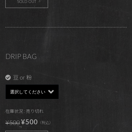
SOLD OUT
DRIP BAG
豆 or 粉
在庫状況 : 売り切れ
¥500
¥500
（税込）