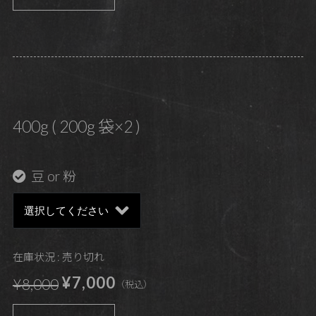
400g ( 200g 袋×2 )
豆 or 粉
在庫状況 : 売り切れ
¥7,000
¥8,000
（税込）