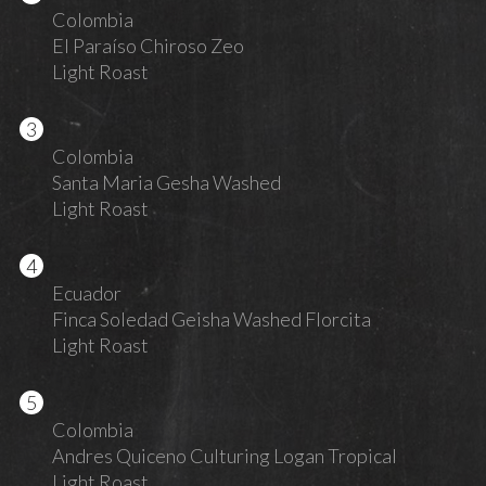
Colombia
El Paraíso Chiroso Zeo
Light Roast
Colombia
Santa Maria Gesha Washed
Light Roast
Ecuador
Finca Soledad Geisha Washed Florcita
Light Roast
Colombia
Andres Quiceno Culturing Logan Tropical
Light Roast