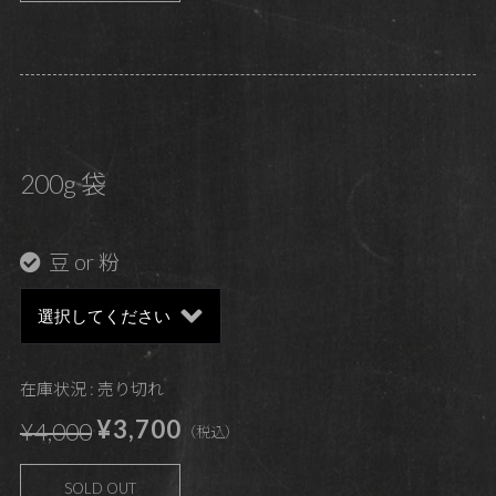
200g 袋
豆 or 粉
在庫状況 : 売り切れ
¥3,700
¥4,000
（税込）
SOLD OUT