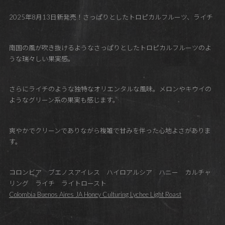
2025年8月13日新発売！さっぱりとしたトロピカルフルーツ、ライチ
南国の風が吹き抜けるようなさっぱりとしたトロピカルフルーツのよ
うな瑞々しい果実感。
さらにライチのような独特なオリエンタルな風味。メロンやキウイの
ようなグリーン系の果実も感じます。
爽やかでクリーンでありながら複雑で甘みを伴った心地よさがありま
す。
コロンビア ブエノスアイレス ハイロアルシア ハニー カルチャ
リング ライチ ライトロースト
Colombia Buenos Aires JA Honey Culturing Lychee Light Roast