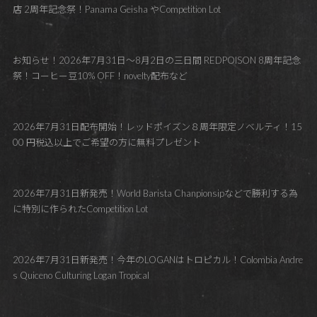
店 2周年記念祭！Panama Geisha やCompetition Lot
お知らせ！2026年7月31日～8月2日の三日間 REDPOISON 8周年記念
祭！コーヒー豆10% OFF！novelty配布など
2026年7月31日配布開始！レッドポイズン８周年限定ノベルティ！15
00 円税込以上でご希望の方に無料プレゼント
2026年7月31日新発売！World Barista Chanpionsipなどで勝利する為
に特別に作られたCompetition Lot
2026年7月31日新発売！今年のLOGANはトロピカル！Colombia Andre
s Quiceno Culturing Logan Tropical