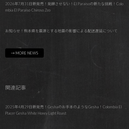
2026年7月31日新発売！発酵させない！El Paraísoの新たな挑戦！Colo
mbia El Paraíso Chiroso Zeo
お知らせ！熊本県を震源とする地震の影響による配送遅延について
→ MORE NEWS
関連記事
2025年4月29日新発売！Geshaのお手本のようなGesha！Colombia El
Placer Gesha White Honey Light Roast