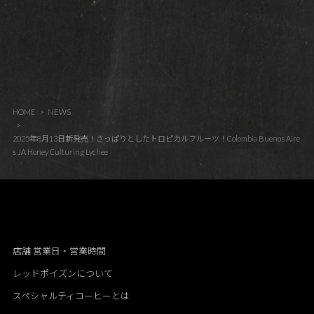
HOME
NEWS
2025年8月13日新発売！さっぱりとしたトロピカルフルーツ！Colombia Buenos Aire
s JA Honey Culturing Lychee
店舗 営業日・営業時間
レッドポイズンについて
スペシャルティコーヒーとは