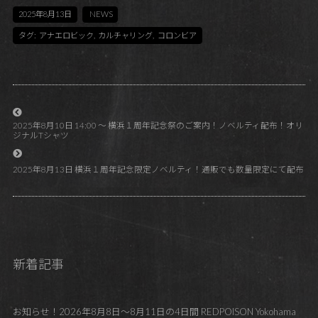
2025年8月13日
NEWS
タグ:
アナエロビック
,
カルチャリング
,
コロンビア
2025年8月10日 14:00 ～ 横浜１周年記念祭のご案内！ノベルティ配布！オリ
ジナルTシャツ
2025年8月13日 横浜１周年記念限定ノベルティ！通販でも数量限定にて配布
新着記事
お知らせ！2026年8月8日～8月11日の4日間 REDPOISON Yokohama