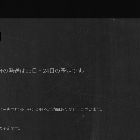
月分の発送は23日・24日の予定です。
ー専門店 REDPOISON へご訪問ありがとうございます。
日の予定です。