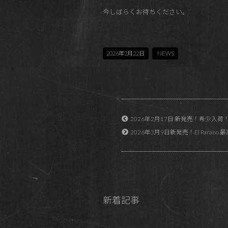
今しばらくお待ちください。
2026年2月22日
NEWS
2026年2月17日 新発売！希少入荷！コ
2026年3月9日新発売！El Para
新着記事