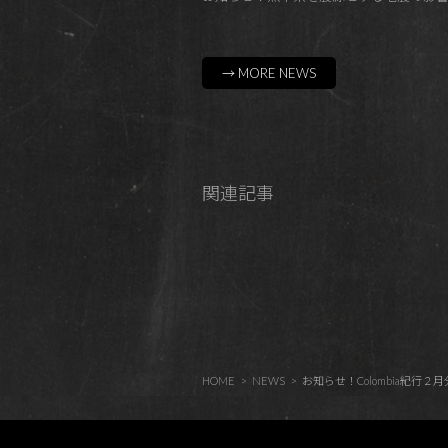
→ MORE NEWS
関連記事
HOME
NEWS
お知らせ！Colombia紀行２