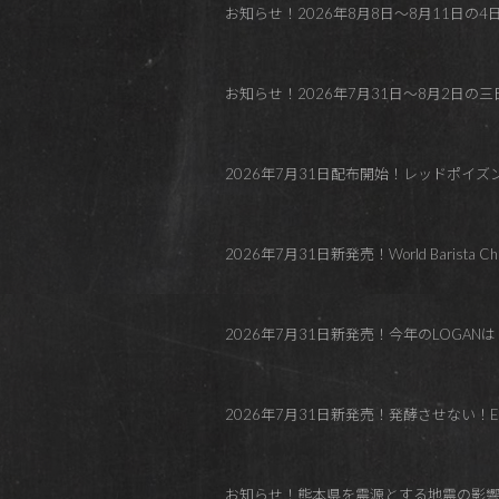
お知らせ！2026年8月8日～8月11日の4日間 REDP
お知らせ！2026年7月31日～8月2日の三日間
2026年7月31日配布開始！レッドポイ
2026年7月31日新発売！World Barista C
2026年7月31日新発売！今年のLOGANはトロピカル！Co
2026年7月31日新発売！発酵させない！El Paraí
お知らせ！熊本県を震源とする地震の影