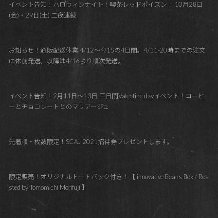
イベント告知！ハロウィンナイト！喫茶レッドポイズン！ 10月28日
(金)・29日(土) 二夜連続
お知らせ！通販配送休業 4/12～4/15の4日間。4/11-20時までの注文
は休前発送。以降は4/16より順次発送。
イベント告知！2月11日～13日 三日間Valentine dayイベント！コーヒ
ーとチョコレートとのマリアージュ
先着順・枚数限定！SCAJ 2021招待券プレゼントします。
限定販売！オリジナルトートバック付き！【 innovative Beans Box / Roa
sted by Tomomichi Morifuji 】