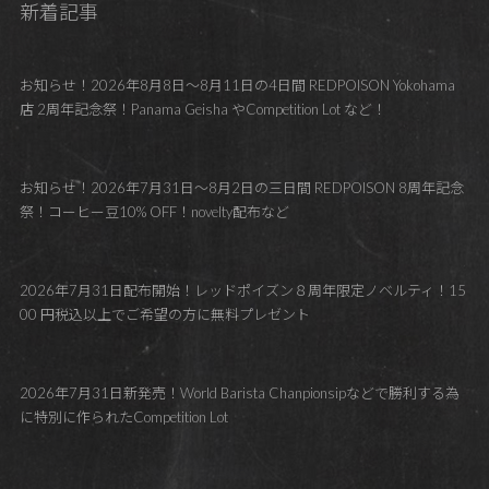
新着記事
お知らせ！2026年8月8日～8月11日の4日間 REDPOISON Yokohama
店 2周年記念祭！Panama Geisha やCompetition Lot など！
お知らせ！2026年7月31日～8月2日の三日間 REDPOISON 8周年記念
祭！コーヒー豆10% OFF！novelty配布など
2026年7月31日配布開始！レッドポイズン８周年限定ノベルティ！15
00 円税込以上でご希望の方に無料プレゼント
2026年7月31日新発売！World Barista Chanpionsipなどで勝利する為
に特別に作られたCompetition Lot