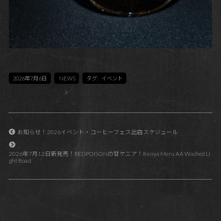
2026年7月6日
NEWS
タグ:
イベント
お知らせ！2026イベント・コーヒーフェス出店スケジュール
2026年7月12日新発売！REDPOISONの甘ケニア！Kenya Meru AA Washed Li
ght Roast