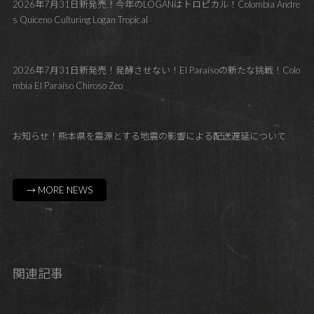
2026年7月31日新発売！今年のLOGANはトロピカル！Colombia Andre
s Quiceno Culturing Logan Tropical
2026年7月31日新発売！発酵させない！El Paraísoの新たな挑戦！Colo
mbia El Paraíso Chiroso Zeo
お知らせ！熊本県を震源とする地震の影響による配送遅延について
→ MORE NEWS
関連記事