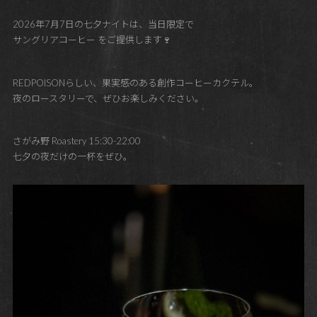
2026年7月7日の七夕ナイトは、当日限定で
サングリアコーヒー をご提供します🍷
REDPOISONらしい、果実感のある創作コーヒーカクテル。
夜のロースタリーで、ぜひお楽しみください。
さがみ野 Roastery 15:30-22:00
七夕の夜だけの一杯をぜひ。