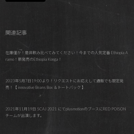
関連記事
在庫僅か！是非飲み比べてみてください！今までの人気定番 Ethiopia A
ramo！新発売のEthiopia Konga！
2023年5月7日19:00より！リクエストにお応えして通販でも限定発
売！【 innovative Beans Box ＆トートバック 】
2021年11月19日 SCAJ 2021 にてplusmotionのブースにRED POISON
チームが出演します。