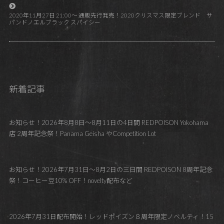
2020年11月27日 21:00～ 通販先行発売！2020クリスマス限定ブレンド サ
パンドノエルブラック スパイシー
新着記事
お知らせ！2026年8月8日～8月11日の4日間 REDPOISON Yokohama
店 2周年記念祭！Panama Geisha やCompetition Lot
お知らせ！2026年7月31日～8月2日の三日間 REDPOISON 8周年記念
祭！コーヒー豆10% OFF！novelty配布など
2026年7月31日配布開始！レッドポイズン８周年限定ノベルティ！15