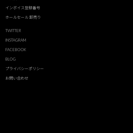
インボイス登録番号
ホールセール 卸売り
TWITTER
INSTAGRAM
FACEBOOK
BLOG
プライバシーポリシー
お問い合わせ