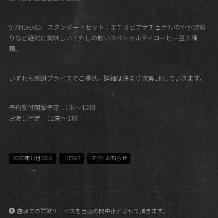
STANDERD スタンダードセット：エチオピアナチュラルのやや深煎
りなど絶対に美味しい！外しの無いスペシャルティコーヒー豆３種
類。
いずれも感謝プライスでご提供。詳細は決まり次第UPしていきます。
予約受付開始予定 11末〜12初
お渡し予定 12末〜1初
2020年11月23日
NEWS
タグ:
お知らせ
店頭での試飲サービスを当面の間中止とさせて頂きます。