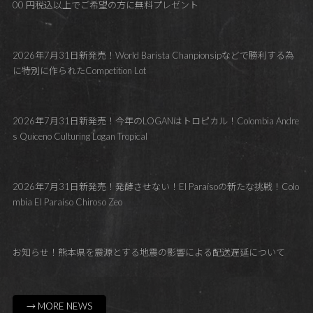
00 円税込以上でご希望の方に無料プレゼント
2026年7月31日新発売！World Barista Chanpionsipなどで勝利する為
に特別に作られたCompetition Lot
2026年7月31日新発売！今年のLOGANはトロピカル！Colombia Andre
s Quiceno Culturing Logan Tropical
2026年7月31日新発売！発酵させない！El Paraísoの新たな挑戦！Colo
mbia El Paraíso Chiroso Zeo
お知らせ！熊本県を震源とする地震の影響による配送遅延について
→ MORE NEWS