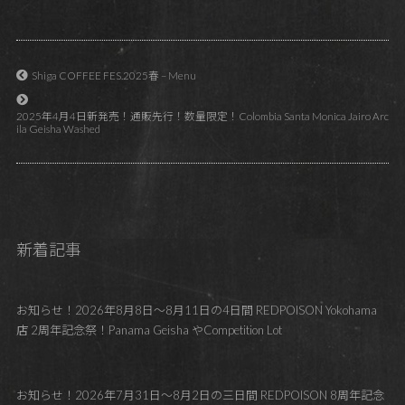
Shiga COFFEE FES.2025春 – Menu
2025年4月4日新発売！通販先行！数量限定！Colombia Santa Monica Jairo Arc
ila Geisha Washed
新着記事
お知らせ！2026年8月8日～8月11日の4日間 REDPOISON Yokohama
店 2周年記念祭！Panama Geisha やCompetition Lot
お知らせ！2026年7月31日～8月2日の三日間 REDPOISON 8周年記念