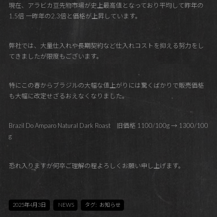
現在、アラビカ豆先物市場が史上最高値となっており平均して昨年の
1.5倍 一昨年の2.3倍と価格が上昇しています。
弊社では、大量仕入れや長期契約など仕入れコストを抑える努力をし
てきましたが限度もございます。
特にこの春からブラジルの大幅な値上がりには驚くばかりで販売価格
も大幅に改定せざるおえなくなりました。
Brazil Do Amparo Natural Dark Roast 旧価格 1100/100g → 1300/100
g
恐れ入りますが何卒ご理解の程よろしくお願い申し上げます。
2025年4月3日
NEWS
タグ:
お知らせ