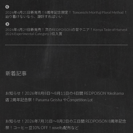
2026年6月21日新発売！8周年記念限定！ Tomomichi Morifuji Floral Method ！
辿り着けないなら、設計すればいい
2026年6月29日新発売！次のREDPOISONの甘ケニア！Kenya Taste of Harvest
2026 Experimental Category 3位入賞
新着記事
お知らせ！2026年8月8日～8月11日の4日間 REDPOISON Yokohama
店 2周年記念祭！Panama Geisha やCompetition Lot
お知らせ！2026年7月31日～8月2日の三日間 REDPOISON 8周年記念
祭！コーヒー豆10% OFF！novelty配布など