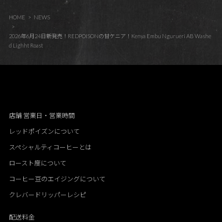
HOME
NEWS
2026年6月24日新発売！REDPOISONの甘ケニア！Kenya Embu Ngurueri AB Washe
d Lighht Roast
店舗 営業日・営業時間
レッドポイズンについて
スペシャルティコーヒーとは
ロースト度について
コーヒー豆のエイジングについて
クレバードリッパーレシピ
配送料金