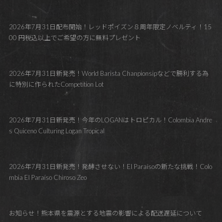
2026年7月31日配布開始！レッドポイズン８周年限定ノベルティ！15
00 円税込以上でご希望の方に無料プレゼント
2026年7月31日新発売！World Barista Chanpionsipなどで勝利する為
に特別に作られたCompetition Lot
2026年7月31日新発売！今年のLOGANはトロピカル！Colombia Andre
s Quiceno Culturing Logan Tropical
2026年7月31日新発売！発酵させない！El Paraísoの新たな挑戦！Colo
mbia El Paraíso Chiroso Zeo
お知らせ！熊本県を震源とする地震の影響による配送遅延について