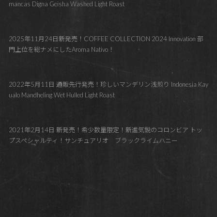
mancas Digna Geisha Washed Light Roast
2025年11月24日新発売！COFFEE COLLECTION 2024 Innovation 部
門上位を総ナメにしたAroma Nativo！
2022年5月11日 通販先行発売！珍しいマンデリン浅煎り Indonesia Kay
ualo Mandheling Wet Hulled Light Roast
2021年2月14日 新発売！希少数量限定！新進気鋭のコロンビア トッ
プスペシャルティ！サンチュアリオ ブラックライムハニー