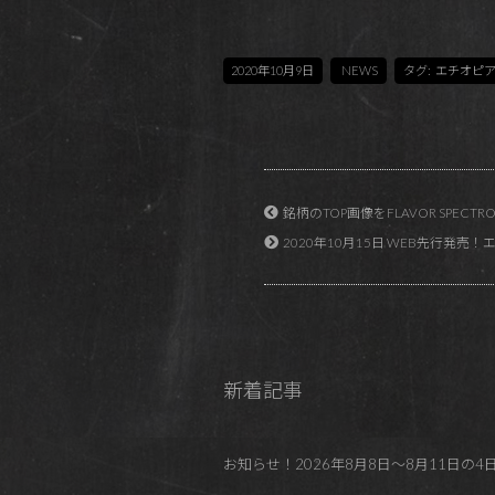
2020年10月9日
NEWS
タグ:
エチオピ
銘柄のTOP画像をFLAVOR SPEC
2020年10月15日 WEB先行
新着記事
お知らせ！2026年8月8日～8月11日の4日間 REDP