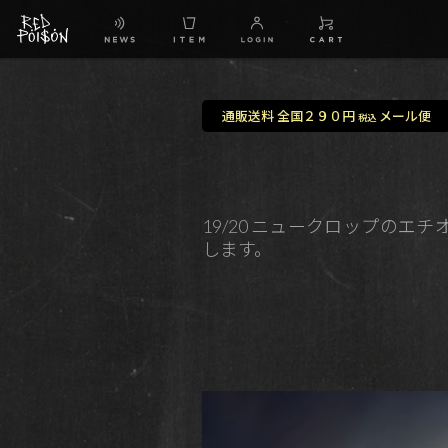
通販送料 全国２９０円
メール便
税込
19/20 ニュークロップの
します。