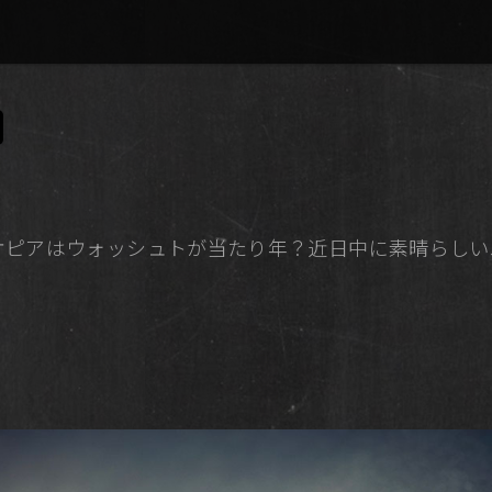
エチオピアはウォッシュトが当たり年？近日中に素晴らし