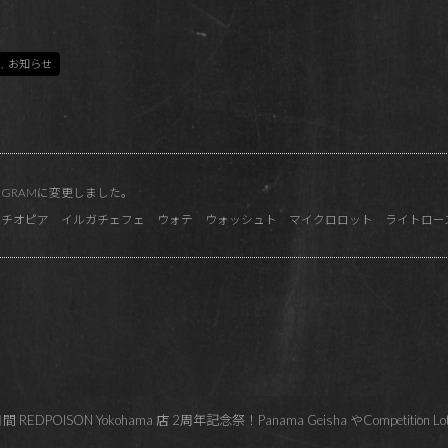
ア
,
お知らせ
TROGRAMに変更しました。
発売！エチオピア イルガチェフェ ウォテ ウォッシュト マイクロロット ライトロー
OISON Yokohama 店 2周年記念祭！Panama Geisha やCompetition L