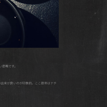
い悲鳴です。
トの出来が良いのが印象的。ここ数年はナチ