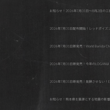
お知らせ！2026年7月31日～8月2日の三日間
2026年7月31日配布開始！レッドポイ
2026年7月31日新発売！World Barista C
2026年7月31日新発売！今年のLOGANはトロピカル！Co
2026年7月31日新発売！発酵させない！El Paraí
お知らせ！熊本県を震源とする地震の影