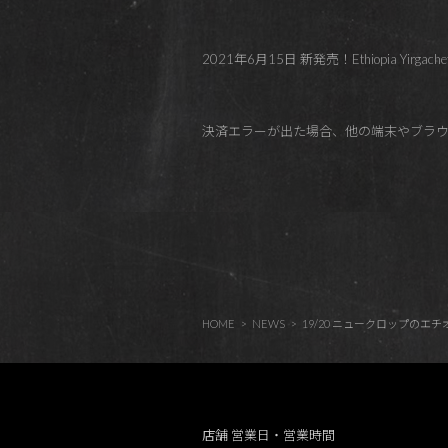
2021年6月15日 新発売！Ethiopia Yirgac
決済エラーが出た場合、他の端末やブラウ
HOME
NEWS
19/20 ニュークロップの
店舗 営業日・営業時間