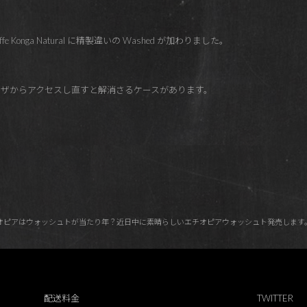
heffe Konga Natural に精製違いの Washed が加わりました。
ザからアクセスし直すと解消さるケースがあります。
エチオピアはウォッシュトが当たり年？近日中に素晴らしいエチオピアウォッシュト発売します
配送料金
TWITTER