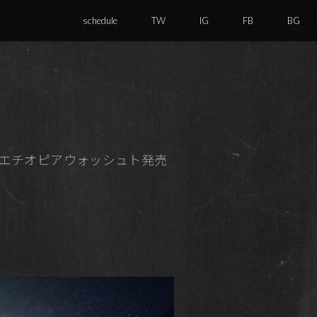
schedule
TW
IG
FB
BG
いエチオピアウォッシュト発売