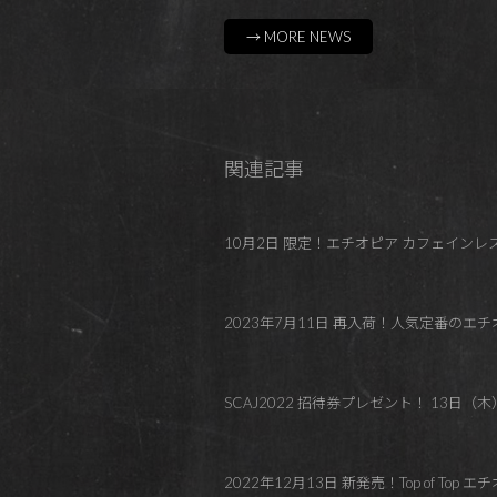
→ MORE NEWS
関連記事
10月2日 限定！エチオピア カフェインレ
2023年7月11日 再入荷！人気定番のエ
SCAJ2022 招待券プレゼント！ 13日
2022年12月13日 新発売！Top of T