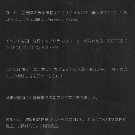
コーヒー豆 通常の表示価格よりさらに10%OFF（最大40%OFF）！29
日～31日まで3日間 5th Anniversary Week
イベント告知！世界トップクラスのコーヒーが味わえる 「COFFEE C
OLLECTION 2023」5/3・5/4
10月2日 限定！エチオピア カフェインレス最大40%OFF！！多くの方
にこの美味しさを知ってもらい！
混雑が解消され発送までの期間が平常に戻りました。
お知らせ！通販配送休業 8/27～9/1の6日間。8/26までの注文は休前
発送。以降は9/2より順次発送