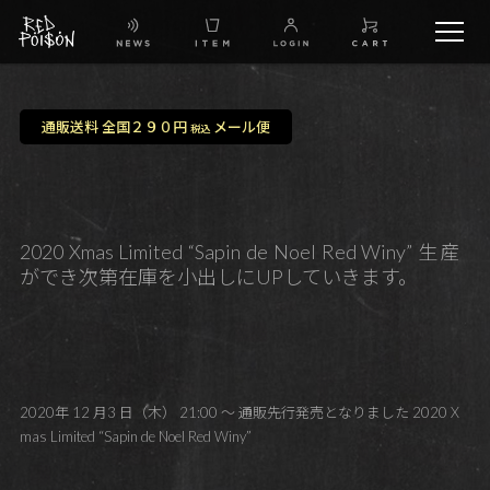
schedule
通販送料 全国２９０円
メール便
税込
TW
IG
2020 Xmas Limited “Sapin de Noel Red Winy” 生産
ができ次第在庫を小出しにUPしていきます。
FB
BG
2020年 12 月3 日（木） 21:00 ～ 通販先行発売となりました 2020 X
mas Limited “Sapin de Noel Red Winy”