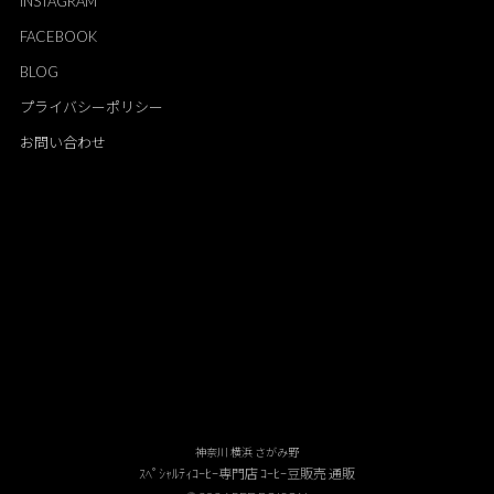
INSTAGRAM
FACEBOOK
BLOG
プライバシーポリシー
お問い合わせ
神奈川 横浜 さがみ野
ｽﾍﾟｼｬﾙﾃｨｺｰﾋｰ専門店 ｺｰﾋｰ豆販売 通販