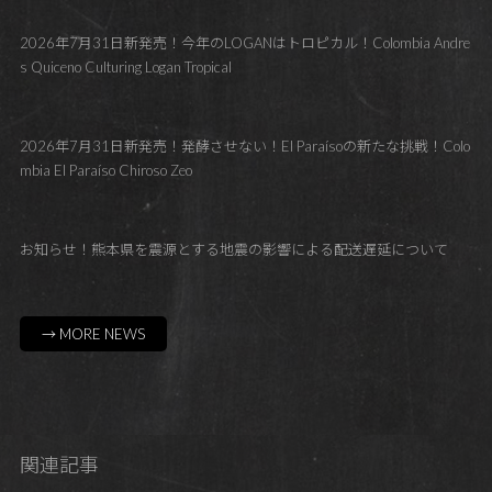
2026年7月31日新発売！今年のLOGANはトロピカル！Colombia Andre
s Quiceno Culturing Logan Tropical
2026年7月31日新発売！発酵させない！El Paraísoの新たな挑戦！Colo
mbia El Paraíso Chiroso Zeo
お知らせ！熊本県を震源とする地震の影響による配送遅延について
→ MORE NEWS
関連記事