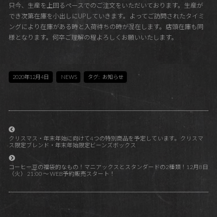
只今、生産を上回るペースでのご注文をいただいております。生産が
でき次第在庫を小出しにUPしていきます。よってご訪問されたタイミ
ングにより在庫がある時と入荷待ちの時が混在します。店頭在庫も同
様となります。何卒ご理解の程よろしくお願いいたします。
2020年12月4日
NEWS
タグ:
お知らせ
クリスマス・年末年始に向けて4つの特別商品を予定しています。クリスマ
ス限定ブレンド・年末年始限定ビーンズボックス
コーヒー豆の福袋的なもの！マニアックスとスタンダードの2種類！12月8日
（火） 21:00 ～ WEB予約販売スタート！