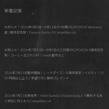
新着記事
お知らせ！2026年8月8日～8月11日の4日間 REDPOISON Yokohama
店 2周年記念祭！Panama Geisha やCompetition Lot
お知らせ！2026年7月31日～8月2日の三日間 REDPOISON 8周年記念
祭！コーヒー豆10% OFF！novelty配布など
2026年7月31日配布開始！レッドポイズン８周年限定ノベルティ！15
00 円税込以上でご希望の方に無料プレゼント
2026年7月31日新発売！World Barista Chanpionsipなどで勝利する為
に特別に作られたCompetition Lot