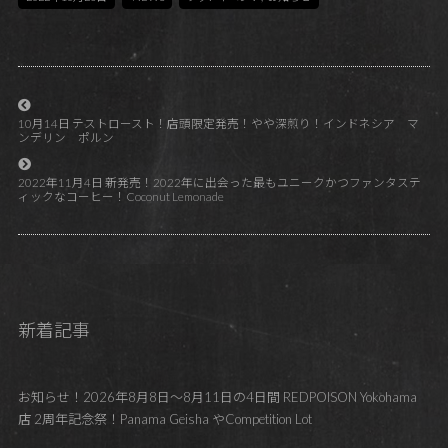
10月14日 テストロースト！店頭限定発売！やや深煎り！インドネシア マ
ンデリン ポルン
2022年11月4日 新発売！2022年に出会った最もユニークかつファンタステ
ィックなコーヒー！Coconut Lemonade
新着記事
お知らせ！2026年8月8日～8月11日の4日間 REDPOISON Yokohama
店 2周年記念祭！Panama Geisha やCompetition Lot