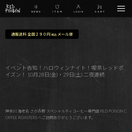
schedule
通販送料 全国２９０円
メール便
税込
TW
IG
イベント告知！ハロウィンナイト！喫茶レッドポ
イズン！ 10月28日(金)・29日(土) 二夜連続
FB
BG
神奈川 海老名 さがみ野 スペシャルティコーヒー専門店 RED POISON C
OFFEE ROASTERS へご訪問ありがとうございます。