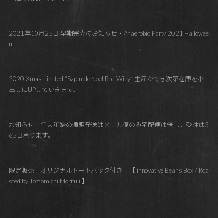
2021年10月25日 早期完売のお知らせ・Anaerobic Party 2021 Hallowee
n
2020 Xmas Limited “Sapin de Noel Red Winy” 生産ができ次第在庫を小
出しにUPしていきます。
お知らせ！年末年始の通販発送はメール便のみ宅配便は無し。受注は3
65日承ります。
限定販売！オリジナルトートバック付き！【 innovative Beans Box / Roa
sted by Tomomichi Morifuji 】