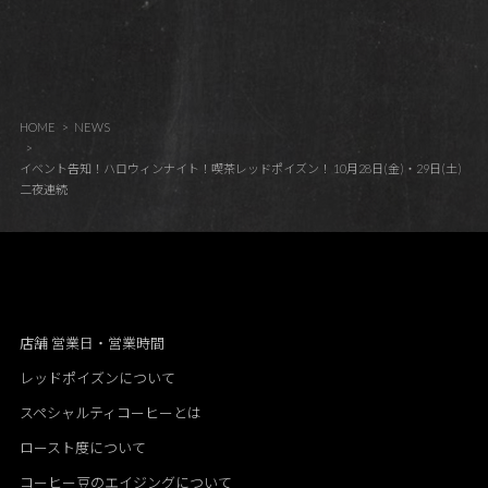
HOME
NEWS
イベント告知！ハロウィンナイト！喫茶レッドポイズン！ 10月28日(金)・29日(土)
二夜連続
店舗 営業日・営業時間
レッドポイズンについて
スペシャルティコーヒーとは
ロースト度について
コーヒー豆のエイジングについて