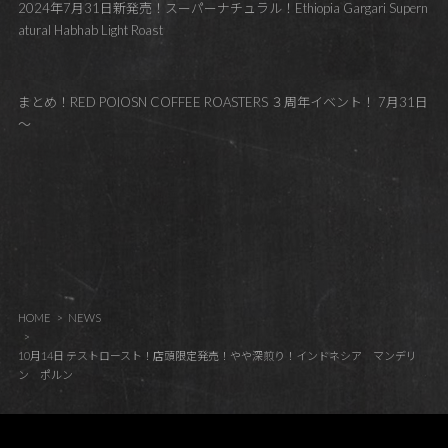
2024年7月31日新発売！スーパーナチュラル！Ethiopia Gargari Supern
atural Habhab Light Roast
まとめ！RED POIOSN COFFEE ROASTERS ３周年イベント！ 7月31日
～
HOME
NEWS
10月14日 テストロースト！店頭限定発売！やや深煎り！インドネシア マンデリ
ン ポルン