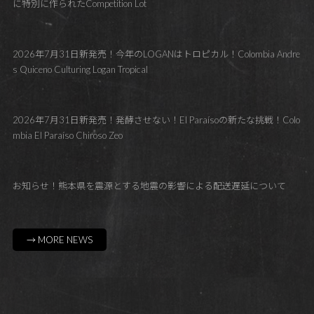
に特別に作られたCompetition Lot
2026年7月31日新発売！今年のLOGANはトロピカル！Colombia Andre
s Quiceno Culturing Logan Tropical
2026年7月31日新発売！発酵させない！El Paraísoの新たな挑戦！Colo
mbia El Paraíso Chiroso Zeo
お知らせ！熊本県を震源とする地震の影響による配送遅延について
→ MORE NEWS