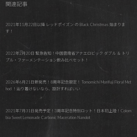
関連記事
2021年11月22日以降 レッドポイズン の Black Christmas 始まりま
す！
2022年2月20日 緊急告知！中国雲南省アナエロビック ダブル ＆ トリ
プル・ファーメンテーション飲み比べセット！
2026年6月21日新発売！8周年記念限定！ Tomomichi Morifuji Floral Met
hod ！辿り着けないなら、設計すればいい
2021年7月31日発売予定！3周年記念特別ロット！日本初上陸！Colom
bia Sweet Lemonade Carbonic Maceration Nanolot