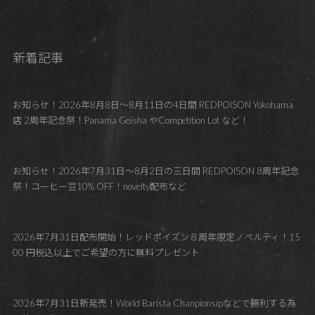
新着記事
お知らせ！2026年8月8日～8月11日の4日間 REDPOISON Yokohama
店 2周年記念祭！Panama Geisha やCompetition Lot など！
お知らせ！2026年7月31日～8月2日の三日間 REDPOISON 8周年記念
祭！コーヒー豆10% OFF！novelty配布など
2026年7月31日配布開始！レッドポイズン８周年限定ノベルティ！15
00 円税込以上でご希望の方に無料プレゼント
2026年7月31日新発売！World Barista Chanpionsipなどで勝利する為