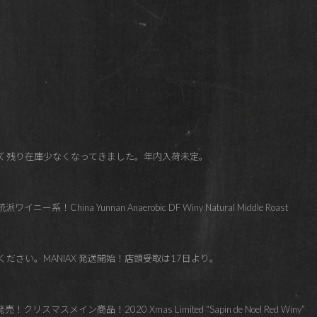
イズ 残り在庫少なくなってきました。年内入荷未定。
China Yunnan Anaerobic DF Winy Natural Middle Roast
ください。MANIAX 発送開始！店頭受取は17日より。
リスマスメイン商品！2020 Xmas Limited “Sapin de Noel Red Winy”