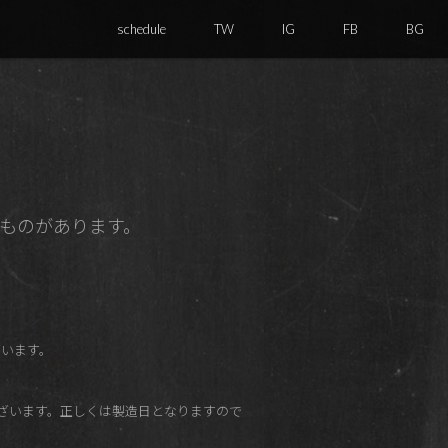
schedule
TW
IG
FB
BG
印字のものがあります。
ございます。
いるものがございます。正しくは製造日となりますので