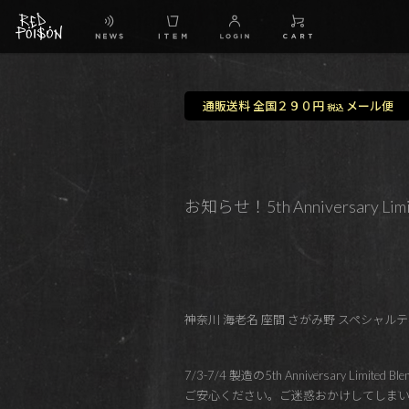
通販送料 全国２９０円
メール便
税込
お知らせ！5th Anniversar
神奈川 海老名 座間 さがみ野 スペシャルティコ
7/3-7/4 製造の5th Anniversar
ご安心ください。ご迷惑おかけしてしま