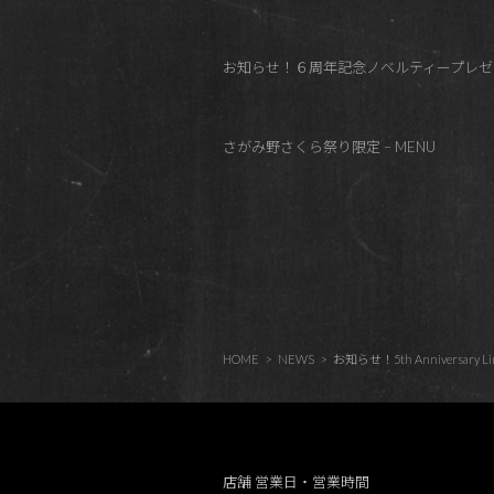
お知らせ！６周年記念ノベルティープレゼント！
さがみ野さくら祭り限定 – MENU
HOME
NEWS
お知らせ！5th Anniversa
店舗 営業日・営業時間