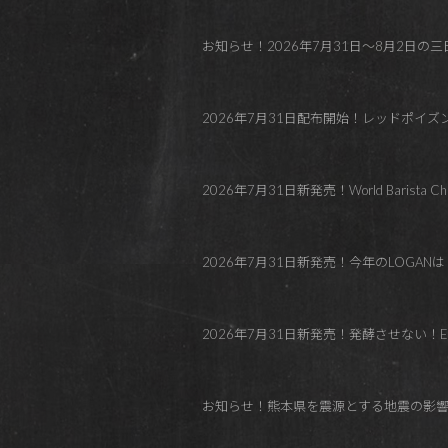
お知らせ！2026年7月31日～8月2日の三日間
2026年7月31日配布開始！レッドポイ
2026年7月31日新発売！World Barista C
2026年7月31日新発売！今年のLOGANはトロピカル！Co
2026年7月31日新発売！発酵させない！El Paraí
お知らせ！熊本県を震源とする地震の影