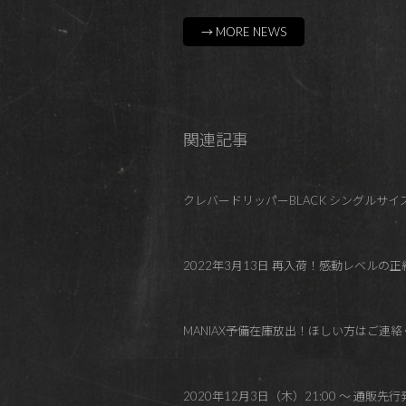
→ MORE NEWS
関連記事
クレバードリッパーBLACK シングルサ
2022年3月13日 再入荷！感動レベルの正統派ワイニー系！
MANIAX予備在庫放出！ほしい方はご連絡
2020年12月3日（木）21:00 ～ 通販先行発売！ク