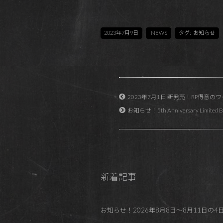
2023年7月9日
NEWS
タグ:
お知らせ
2023年7月1日 新発売！RP得意のワイニー系ブレ
お知らせ！5th Anniversary Li
新着記事
お知らせ！2026年8月8日～8月11日の4日間 REDP