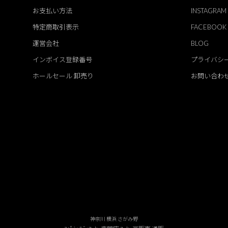
お支払い方法
INSTAGRAM
特定商取引表示
FACEBOOK
運営会社
BLOG
インボイス登録番号
プライバシ
ホールセール 卸売り
お問い合わ
神奈川 横浜 さがみ野