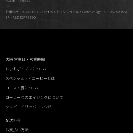
HOME
NEWS
お知らせ！SCAJ2023でのRPイベントスケジュール！Coffee Village・CROWD ROAST
ER・R&D ESPRESSO
店舗 営業日・営業時間
レッドポイズンについて
スペシャルティコーヒーとは
ロースト度について
コーヒー豆のエイジングについて
クレバードリッパーレシピ
配送料金
お支払い方法