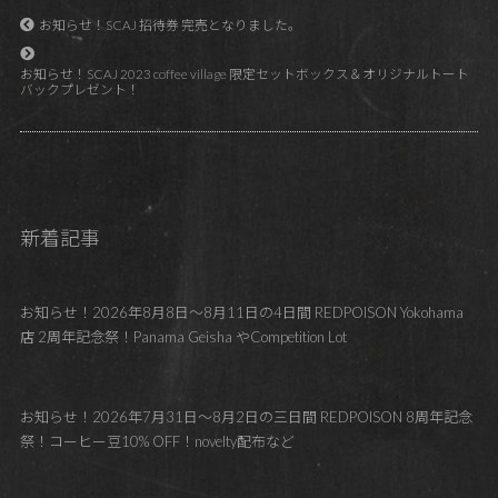
お知らせ！SCAJ 招待券 完売となりました。
お知らせ！SCAJ 2023 coffee village 限定セットボックス＆オリジナルトート
バックプレゼント！
新着記事
お知らせ！2026年8月8日～8月11日の4日間 REDPOISON Yokohama
店 2周年記念祭！Panama Geisha やCompetition Lot
お知らせ！2026年7月31日～8月2日の三日間 REDPOISON 8周年記念
祭！コーヒー豆10% OFF！novelty配布など