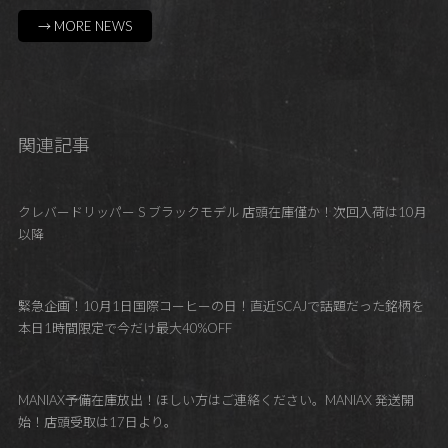
→ MORE NEWS
関連記事
クレバードリッパー S ブラックモデル 店頭在庫僅か！次回入荷は10月
以降
緊急企画！10月1日国際コーヒーの日！直近SCAJで話題だった銘柄を
本日1時間限定で今だけ最大40%OFF
MANIAX予備在庫放出！ほしい方はご連絡ください。MANIAX 発送開
始！店頭受取は17日より。