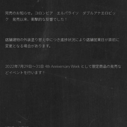
完売のお知らせ。コロンビア エルパライソ ダブルアナエロビッ
ク 発売以来、衝撃的な反響でした！
店舗建物の外装塗り替え中につき進捗状況により店舗営業日が直前に
変更となる場合があります。
2022年7月29日～31日 4th Anniversary Week として限定商品の発売な
どイベントを行います！