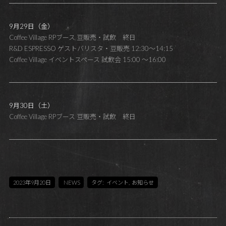
9月29日（金）
Coffee Village RPブース 豆販売・試飲 終日
R&D ESPRESSO ゲストバリスタ・豆販売 12:30～14:15
Coffee Village イベントスペース 試飲会 15:00 ～16:00
9月30日（土）
Coffee Village RPブース 豆販売・試飲 終日
2023年9月20日
NEWS
タグ:
イベント
,
お知らせ