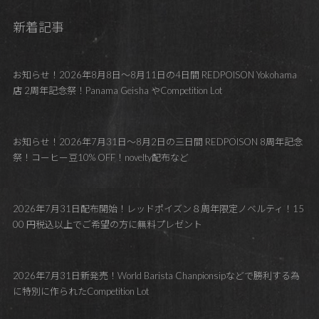
新着記事
お知らせ！2026年8月8日～8月11日の4日間 REDPOISON Yokohama
店 2周年記念祭！Panama Geisha やCompetition Lot
お知らせ！2026年7月31日～8月2日の三日間 REDPOISON 8周年記念
祭！コーヒー豆10% OFF！novelty配布など
2026年7月31日配布開始！レッドポイズン８周年限定ノベルティ！15
00 円税込以上でご希望の方に無料プレゼント
2026年7月31日新発売！World Barista Chanpionsipなどで勝利する為
に特別に作られたCompetition Lot