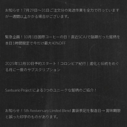
お知らせ！7月29日～31日ご注文分の発送作業を全力で行っています
が一週間以上かかる場合がございます。
緊急企画！10月1日国際コーヒーの日！直近SCAJで話題だった銘柄を
本日1時間限定で今だけ最大40%OFF
2025年12月10日予約スタート！コロンビア紀行｜進化と伝統をめぐ
る月に一度のサブスクリプション
Santuario Project による3つのユニークな銘柄のご紹介！
お知らせ！5th Anniversary Limited Blend 裏袋表記を製造日→ 賞味期限
と誤った印字のものがあります。