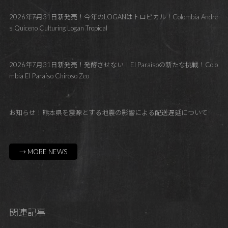
2026年7月31日新発売！今年のLOGANはトロピカル！Colombia Andre
s Quiceno Culturing Logan Tropical
2026年7月31日新発売！発酵させない！El Paraísoの新たな挑戦！Colo
mbia El Paraíso Chiroso Zeo
お知らせ！熊本県を震源とする地震の影響による配送遅延について
→ MORE NEWS
関連記事