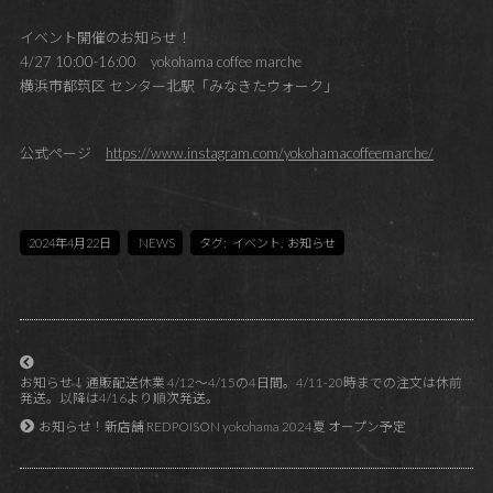
イベント開催のお知らせ！
4/27 10:00-16:00 yokohama coffee marche
横浜市都筑区 センター北駅「みなきたウォーク」
公式ページ
https://www.instagram.com/yokohamacoffeemarche/
2024年4月22日
NEWS
タグ:
イベント
,
お知らせ
お知らせ！通販配送休業 4/12～4/15の4日間。4/11-20時までの注文は休前
発送。以降は4/16より順次発送。
お知らせ！新店舗 REDPOISON yokohama 2024夏 オープン予定