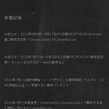
新着記事
お知らせ！2026年8月8日～8月11日の4日間 REDPOISON Yokohama
店 2周年記念祭！Panama Geisha やCompetition Lot
お知らせ！2026年7月31日～8月2日の三日間 REDPOISON 8周年記念
祭！コーヒー豆10% OFF！novelty配布など
2026年7月31日配布開始！レッドポイズン８周年限定ノベルティ！15
00 円税込以上でご希望の方に無料プレゼント
2026年7月31日新発売！World Barista Chanpionsipなどで勝利する為
に特別に作られたCompetition Lot