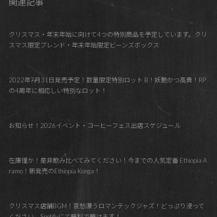
関連記事
クリスマス・年末年始に向けて4つの特別商品を予定しています。クリ
スマス限定ブレンド・年末年始限定ビーンズボックス
2022年7月31日発売予定！数量限定特別ロット B！妖艶かつ高貴！RP
の4周年に相応しい特別なロット！
お知らせ！2026イベント・コーヒーフェス出店スケジュール
在庫僅か！是非飲み比べてみてください！今までの人気定番 Ethiopia A
ramo！新発売のEthiopia Konga！
クリスマス店舗BGM！哀愁漂うロマンテックジャズ！どっぷり浸って
ください。Spotifyにて無料で聴けます！