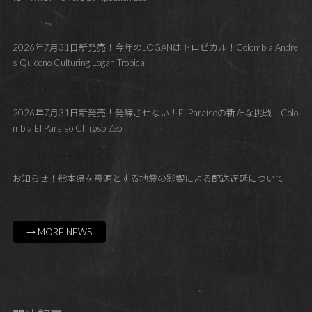
2026年7月31日新発売！今年のLOGANはトロピカル！Colombia Andre
s Quiceno Culturing Logan Tropical
2026年7月31日新発売！発酵させない！El Paraísoの新たな挑戦！Colo
mbia El Paraíso Chiroso Zeo
お知らせ！熊本県を震源とする地震の影響による配送遅延について
→ MORE NEWS