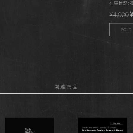
在庫状況 :
¥
¥4,000
SOLD
関連商品