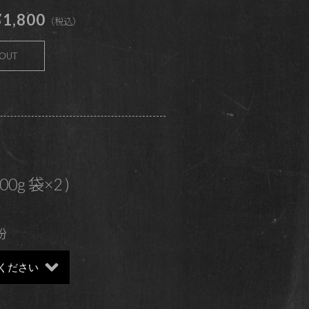
1,800
（税込）
 OUT
200g 袋×2 )
粉