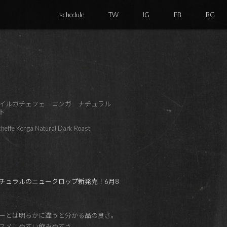
schedule
TW
IG
FB
BG
 イルガチェフェ コンガ ナチュラル
ト
acheffe Konga Natural Dark Roast
チュラルのニュークロップ新発売！6月8
ーとは明らかに違うと分かる品の良さ。
スメしやすい飲みやすさ。