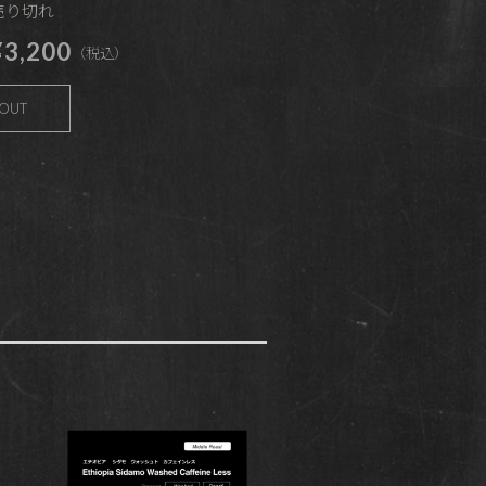
 売り切れ
3,200
（税込）
 OUT