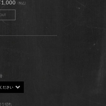
1,000
（税込）
 OUT
粉
 売り切れ