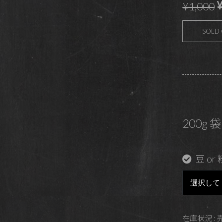
¥
¥1,000
SOLD
200g 袋
豆 or 
在庫状況 :