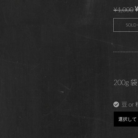
¥
¥1,000
SOLD
200g 袋
豆 or 