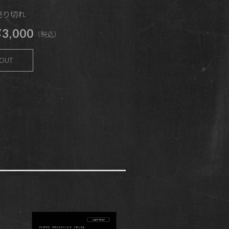
 売り切れ
3,000
（税込）
 OUT