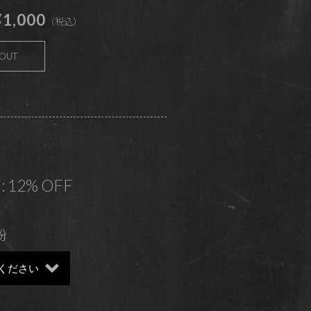
1,000
（税込）
 OUT
 : 12% OFF
粉