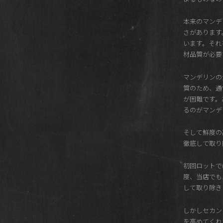
本来のマンデ
さがあります
います。それ
材品質が必要
マンデリンの
質のため、通
が困難です。
るのがマンデ
そして鮮度の
徹底して取り
初回ロットで
度、当店でも
して取り除き
しかしセカン
を高めてくれ