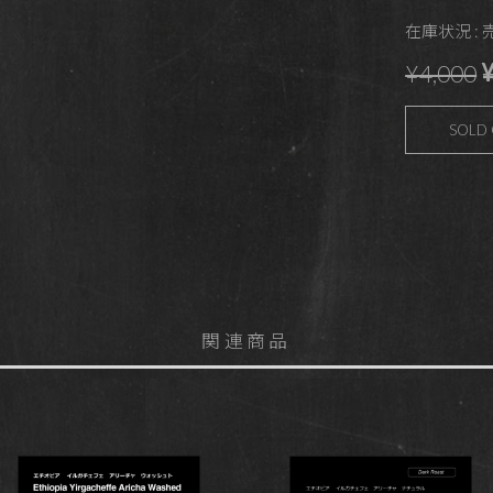
在庫状況 :
¥
¥4,000
SOLD
関連商品