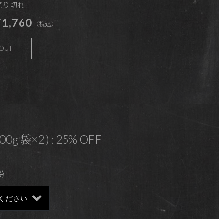
 売り切れ
1,760
（税込）
 OUT
200g 袋×2 ) : 25% OFF
粉