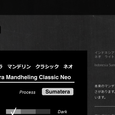
インドネシ
ネオ ライト
Indonesia Sum
本来のマンデ
さがあります
います。