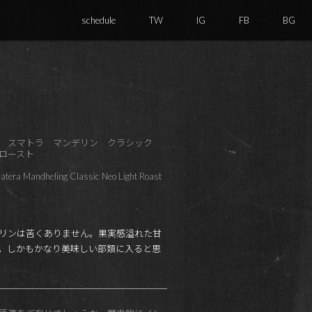
schedule
TW
IG
FB
BG
ア スマトラ マンデリン クラシック
ロースト
atera Mandheling Classic Neo Light Roast
リンは苦くありません。果実感溢れた甘
。しかもかなり美味しい部類に入ると思