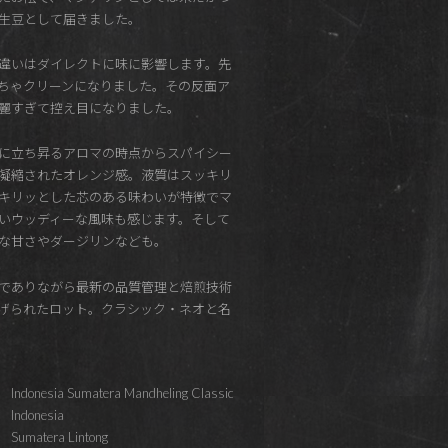
生豆として届きました。
違いはダイレクトに味に影響します。先
ちゃクリーンになりました。その反面ア
麗すぎて控え目になりました。
に立ち昇るアロマの時点からスパイシー
凝縮されたオレンジ感。液質はスッキリ
キリッとした芯のある味わいが特徴でマ
いウッディーな風味も感じます。そして
な甘さやダージリンなども。
でありながら最新の品質管理と焙煎技術
げられたロット。クラシック・ネオと名
Indonesia Sumatera Mandheling Classic
Indonesia
Sumatera Lintong