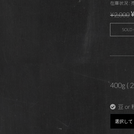
在庫状況 :
¥
¥2,000
SOLD
400g ( 
豆 or 