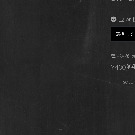
豆 or 
在庫状況 :
¥4
¥400
SOLD