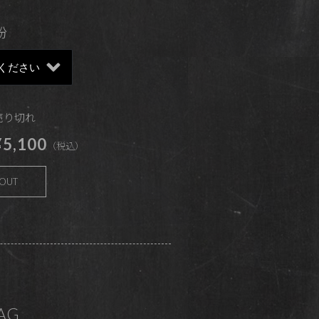
粉
 売り切れ
5,100
（税込）
 OUT
BAG