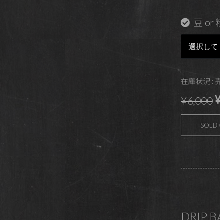
豆 or 
在庫状況 :
¥
¥6,000
SOLD
DRIP 