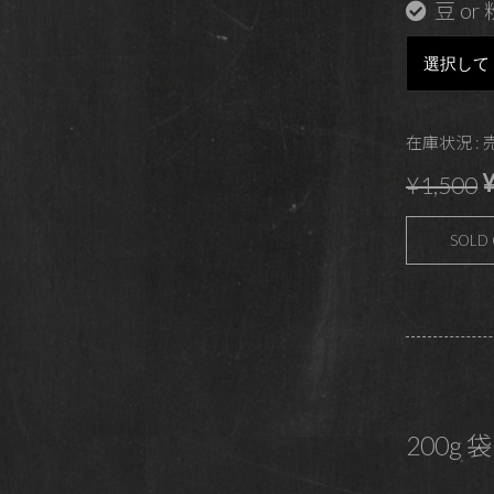
豆 or 
在庫状況 :
¥
¥1,500
SOLD
200g 袋