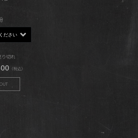
粉
 売り切れ
00
（税込）
 OUT