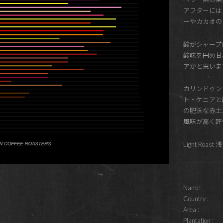
アフターには
ーやカカオの
酸がシャープ
酸味を円め甘
アかと思いま
カリンドゥン
ト・ケニアと
の肥沃な赤土
風味が高く評
Light Roast
Name :
Country :
Area :
Plantation :