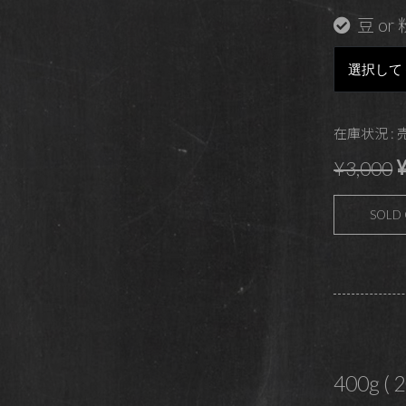
豆 or 
在庫状況 :
¥
¥3,000
SOLD
400g ( 