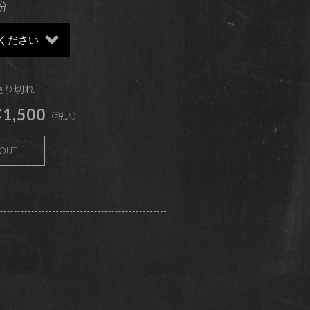
粉
 売り切れ
1,500
（税込）
 OUT