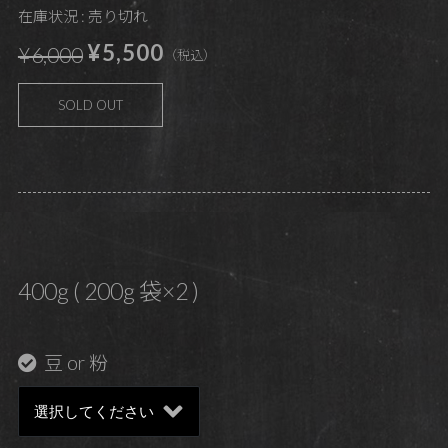
在庫状況 : 売り切れ
¥5,500
¥6,000
（税込）
SOLD OUT
400g ( 200g 袋×2 )
豆 or 粉