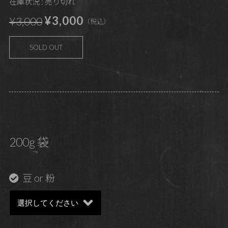
在庫状況 : 売り切れ
¥3,000
¥3,000
（税込）
SOLD OUT
200g 袋
豆 or 粉