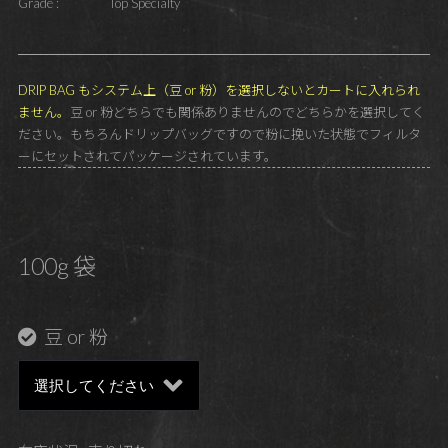
Grade :
Top Specialty
DRIP BAG もシステム上（豆 or 粉）を選択しないとカートに入れられ
ません。
豆 or 粉どちらでも関係ありませんのでどちらかを選択してく
ださい。もちろんドリップバッグですので粉に挽いた状態でフィルタ
ーにセットされてパッケージされています。
100g 袋
豆 or 粉