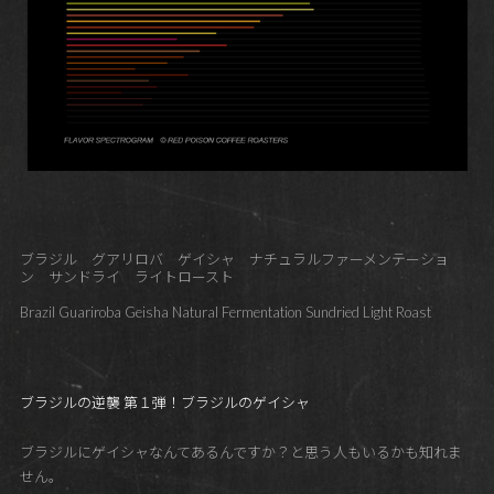
ブラジル グアリロバ ゲイシャ ナチュラルファーメンテーショ
ン サンドライ ライトロースト
Brazil Guariroba Geisha Natural Fermentation Sundried Light Roast
ブラジルの逆襲 第１弾！ブラジルのゲイシャ
ブラジルにゲイシャなんてあるんですか？と思う人もいるかも知れま
せん。