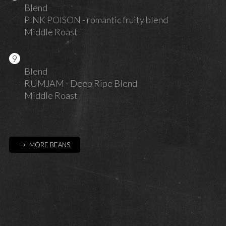
Blend
PINK POISON - romantic fruity blend
Middle Roast
Blend
RUMJAM - Deep Ripe Blend
Middle Roast
→ MORE BEANS