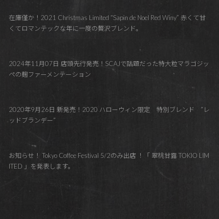
在庫僅か！2021 Christmas Limited “Sapin de Noel Red Winy” 赤くて甘
くてロマンテックな年に一度の贅沢ブレンド。
2024年11月07日 店頭先行発売！SCAJで話題だった特大粒マラゴジッ
ペの麹ファーメンテーション
2020年9月26日 新発売！2020 ハローウィン限定 特別ブレンド ”レ
ッドブランデー”
お知らせ！ Tokyo Coffee Festival 5/2のみ出店 ！「 翠桃甘露 TOKIO LIM
ITED 」を発表します。