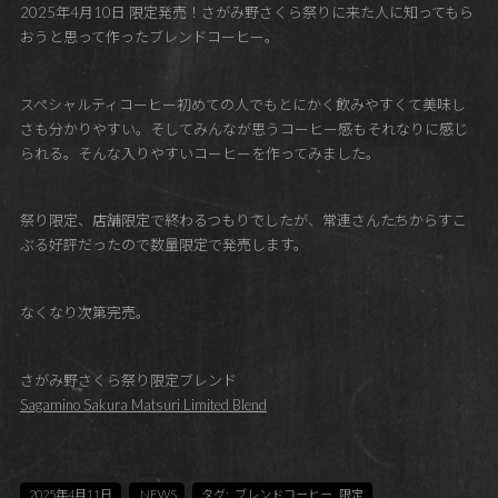
2025年4月10日 限定発売！さがみ野さくら祭りに来た人に知ってもら
おうと思って作ったブレンドコーヒー。
スペシャルティコーヒー初めての人でもとにかく飲みやすくて美味し
さも分かりやすい。そしてみんなが思うコーヒー感もそれなりに感じ
られる。そんな入りやすいコーヒーを作ってみました。
祭り限定、店舗限定で終わるつもりでしたが、常連さんたちからすこ
ぶる好評だったので数量限定で発売します。
なくなり次第完売。
さがみ野さくら祭り限定ブレンド
Sagamino Sakura Matsuri Limited Blend
2025年4月11日
NEWS
タグ:
ブレンドコーヒー
,
限定