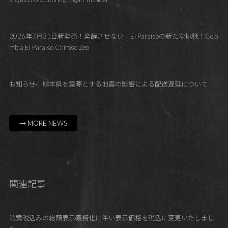
2026年7月31日新発売！発酵させない！El Paraísoの新たな挑戦！Colo
mbia El Paraíso Chiroso Zeo
お知らせ！熊本県を震源とする地震の影響による配送遅延について
→ MORE NEWS
関連記事
消費税込みの総額表示義務化に伴い表示価格を税込に変更いたしまし