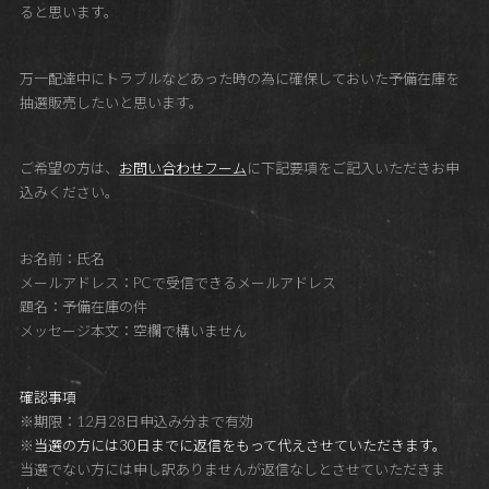
ると思います。
万一配達中にトラブルなどあった時の為に確保しておいた予備在庫を
抽選販売したいと思います。
ご希望の方は、
お問い合わせフーム
に下記要項をご記入いただきお申
込みください。
お名前：氏名
メールアドレス：PCで受信できるメールアドレス
題名：予備在庫の件
メッセージ本文：空欄で構いません
確認事項
※期限：12月28日申込み分まで有効
※
当選の方には30日までに返信をもって代えさせていただきます。
当選でない方には申し訳ありませんが返信なしとさせていただきま