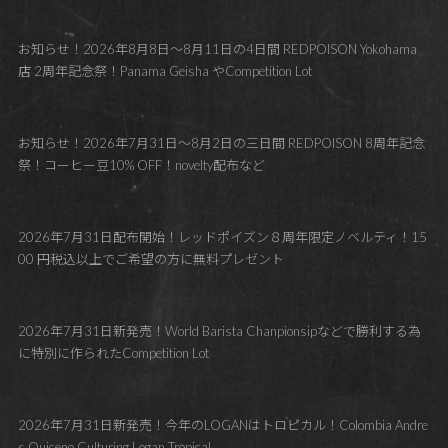
お知らせ！2026年8月8日～8月11日の4日間 REDPOISON Yokohama
店 2周年記念祭！Panama Geisha やCompetition Lot
お知らせ！2026年7月31日～8月2日の三日間 REDPOISON 8周年記念
祭！コーヒー豆10% OFF！novelty配布など
2026年7月31日配布開始！レッドポイズン８周年限定ノベルティ！15
00 円税込以上でご希望の方に無料プレゼント
2026年7月31日新発売！World Barista Chanpionsipなどで勝利する為
に特別に作られたCompetition Lot
2026年7月31日新発売！今年のLOGANはトロピカル！Colombia Andre
s Quiceno Culturing Logan Tropical