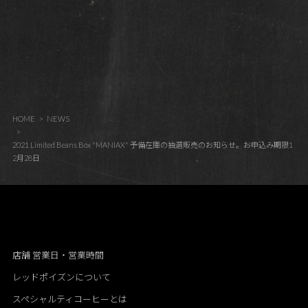
HOME
NEWS
2021 Limited Beans Box "MANIAX" 予備在庫の抽選販売のお知らせ。お申込み期限1
2月28日
店舗 営業日・営業時間
レッドポイズンについて
スペシャルティコーヒーとは