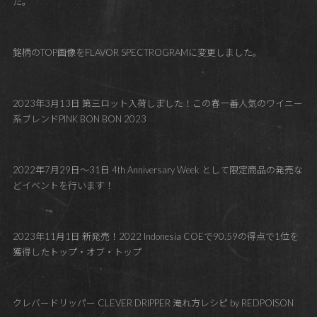
た。
銘柄のTOP画像をFLAVOR SPECTROGRAMに変更しました。
2023年3月13日 第三ロット入荷しました！この春一番人気のワイニー
系ブレンドPINK BON BON 2023
2022年7月29日～31日 4th Anniversary Week として限定商品の発売な
どイベントを行います！
2023年11月1日 新発売！2022 Indonesia COEで90.59の得点で1位を
獲得したトップ・オブ・トップ
クレバードリッパー CLEVER DRIPPER 淹れ方レシピ by REDPOISON