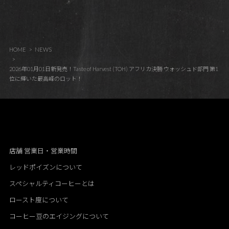
HOME
NEWS
2026年01月01日新発売！Taste of Harvest (TOH) アフリカ決勝 ウォッシュド部門 第1
位に輝いた最高峰のロット！
店舗 営業日・営業時間
レッドポイズンについて
スペシャルティコーヒーとは
ロースト度について
コーヒー豆のエイジングについて