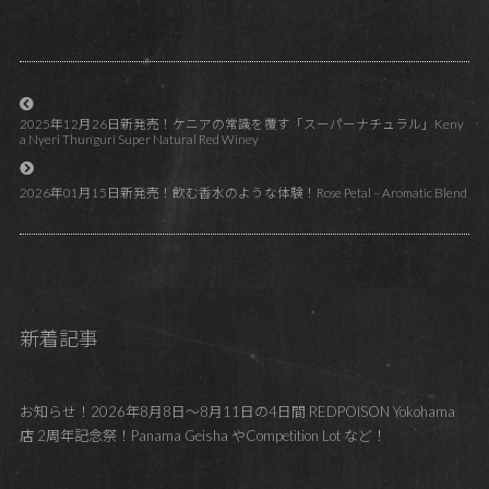
2025年12月26日新発売！ケニアの常識を覆す「スーパーナチュラル」Keny
a Nyeri Thunguri Super Natural Red Winey
2026年01月15日新発売！飲む香水のような体験！Rose Petal – Aromatic Blend
新着記事
お知らせ！2026年8月8日～8月11日の4日間 REDPOISON Yokohama
店 2周年記念祭！Panama Geisha やCompetition Lot など！