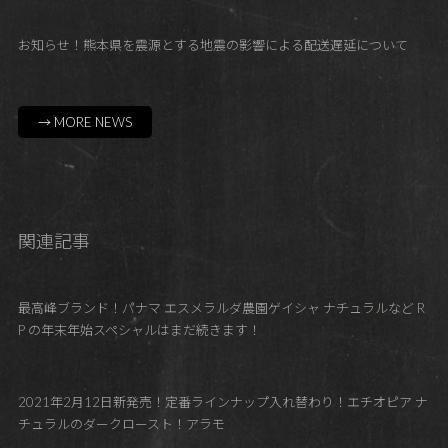
お知らせ！熊本県を震源とする地震の影響による配送遅延について
→ MORE NEWS
関連記事
最高峰ブランド！パナマ エスメラルダ農園ゲイシャ ナチュラルなど R
P の年末年始スペシャルはまだ続きます！
2021年2月12日新発売！定番ラインナップ入れ替わり！エチオピア ナ
チュラルのダークロースト！アラモ