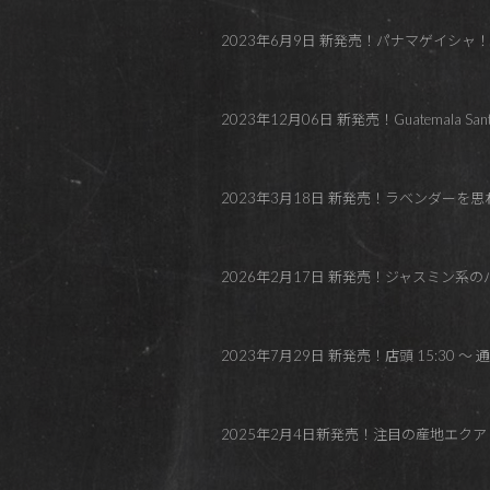
2023年6月9日 新発売！パナマゲイシャ！
2023年12月06日 新発売！Guatemala Santa Cru
2023年3月18日 新発売！ラベンダーを思わせ
2026年2月17日 新発売！ジャスミン系のパナマゲイシャ！
2023年7月29日 新発売！店頭 15:30 ～
2025年2月4日新発売！注目の産地エクアドルのゲイシャ！