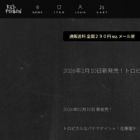
通販送料 全国２９０円
メール便
税込
2026年2月10日新発売！トロピカルなパナ
2026年02月10日 新発売！
トロピカルなパナマゲイシャ！在庫僅か