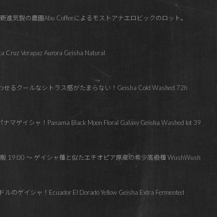
新進気鋭の農園Abu Coffeeによるモストアナエロビックのロット。
z Verapaz Aurora Geisha Natural
るクールなシトラス感がたまらない！Geisha Cold Washed 72h
Panama Black Moon Floral Galaxy Geisha Washed lot 39
 通販 19:00 ～ ゲイシャ種と似たエチオピア原産の希少高級種 WushWush
Ecuador El Dorado Yellow Geisha Extra Fermented