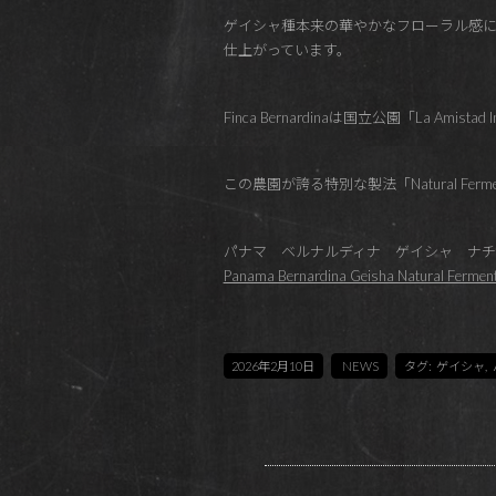
ゲイシャ種本来の華やかなフローラル感
仕上がっています。
Finca Bernardinaは国立公園「La Ami
この農園が誇る特別な製法「Natural Ferme
パナマ ベルナルディナ ゲイシャ ナチュ
Panama Bernardina Geisha Natural Fermenta
2026年2月10日
NEWS
タグ:
ゲイシャ
,