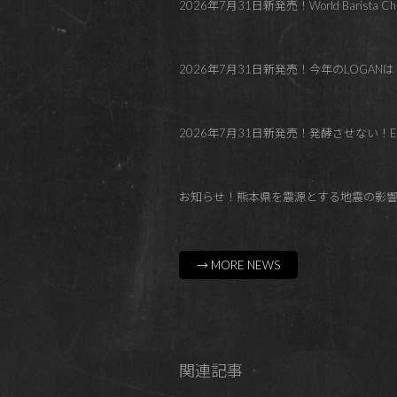
2026年7月31日新発売！World Barista C
2026年7月31日新発売！今年のLOGANはトロピカル！Co
2026年7月31日新発売！発酵させない！El Paraí
お知らせ！熊本県を震源とする地震の影
→ MORE NEWS
関連記事