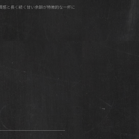
質感と長く続く甘い余韻が特徴的な一杯に