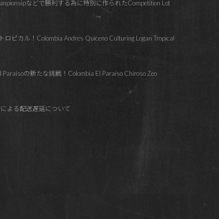
hanpionsipなどで勝利する為に特別に作られたCompetition Lot
lombia Andres Quiceno Culturing Logan Tropical
soの新たな挑戦！Colombia El Paraíso Chiroso Zeo
響による配送遅延について