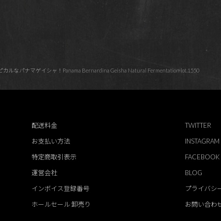
ナマゲイシャ！Panama Bernardina Geisha Natural Fermentation lot.1550
配送料金
TWITTER
お支払い方法
INSTAGRAM
特定商取引表示
FACEBOOK
運営会社
BLOG
インボイス登録番号
プライバシ
ホールセール 卸売り
お問い合わ