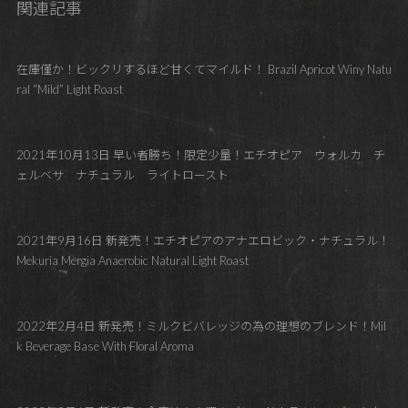
関連記事
在庫僅か！ビックリするほど甘くてマイルド！ Brazil Apricot Winy Natu
ral “Mild” Light Roast
2021年10月13日 早い者勝ち！限定少量！エチオピア ウォルカ チ
ェルベサ ナチュラル ライトロースト
2021年9月16日 新発売！エチオピアのアナエロビック・ナチュラル！
Mekuria Mergia Anaerobic Natural Light Roast
2022年2月4日 新発売！ミルクビバレッジの為の理想のブレンド！Mil
k Beverage Base With Floral Aroma