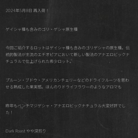
2024年5月8日 再入荷！
ゲイシャ種も含みのゴリ・ゲシャ原生種
今回ご紹介するロットはゲイシャ種も含みのゴリゲシャの原生種。伝
統的製法が主流のエチオピアにおいて新しい製法のアナエロビックナ
チュラルで仕上げられた希少ロット。
プルーン・ブドウ・アメリカンチェリーなどのドライフルーツを思わ
せる熟成した果実感。ほんのりドライフラワーのようなアロマも
昨年もベンチマジゲシャ・アナエロビックナチュラル大変好評でし
た！
Dark Roast やや深煎り