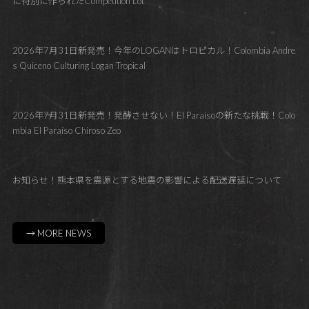
に特別に作られたCompetition Lot
2026年7月31日新発売！今年のLOGANはトロピカル！Colombia Andre
s Quiceno Culturing Logan Tropical
2026年7月31日新発売！発酵させない！El Paraísoの新たな挑戦！Colo
mbia El Paraíso Chiroso Zeo
お知らせ！熊本県を震源とする地震の影響による配送遅延について
→ MORE NEWS