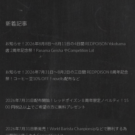
新着記事
お知らせ！2026年8月8日～8月11日の4日間 REDPOISON Yokohama
店 2周年記念祭！Panama Geisha やCompetition Lot
お知らせ！2026年7月31日～8月2日の三日間 REDPOISON 8周年記念
祭！コーヒー豆10% OFF！novelty配布など
2026年7月31日配布開始！レッドポイズン８周年限定ノベルティ！15
00 円税込以上でご希望の方に無料プレゼント
2026年7月31日新発売！World Barista Chanpionsipなどで勝利する為