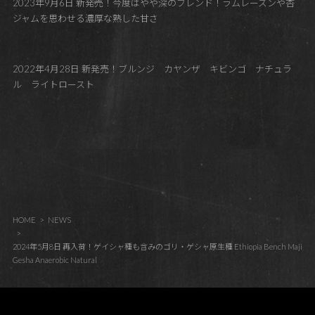
2023年9月6日 新発売！今度はやや深のブレンド！ラムレーズンや杏
ジャムを思わせる濃厚な熟した甘さ
2022年4月28日 新発売！ブルンジ カヤンザ キビンゴ ナチュラ
ル ライトロースト
HOME
NEWS
2024年5月8日 再入荷！ゲイシャ種も含みのゴリ・ゲシャ原生種 Ethiopia Bench Maji
Gesha Anaerobic Natural