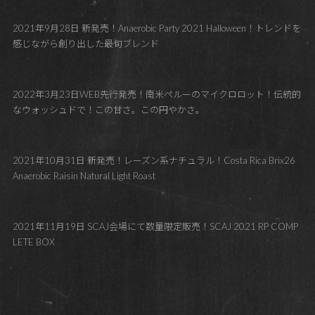
2021年9月28日 新発売！Anaerobic Party 2021 Halloween！トレンドを
感じながら創り出した最旬ブレンド
2022年3月23日WEB先行発売！南米ペルーのマイクロロット！伝統的
なウォッシュドで！この甘さ。この円やかさ。
2021年10月31日 新発売！レーズン系ナチュラル！Costa Rica Brix26
Anaerobic Raisin Natural Light Roast
2021年11月19日 SCAJ会場にて数量限定販売！SCAJ 2021 RP COMP
LETE BOX