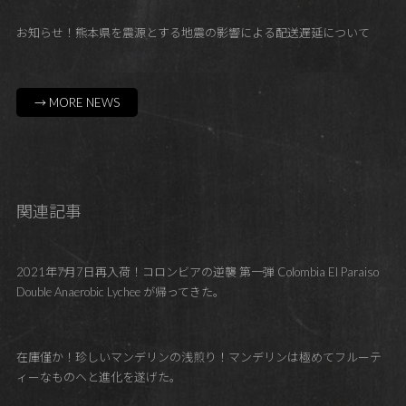
お知らせ！熊本県を震源とする地震の影響による配送遅延について
→ MORE NEWS
関連記事
2021年7月7日再入荷！コロンビアの逆襲 第一弾 Colombia El Paraiso
Double Anaerobic Lychee が帰ってきた。
在庫僅か！珍しいマンデリンの浅煎り！マンデリンは極めてフルーテ
ィーなものヘと進化を遂げた。