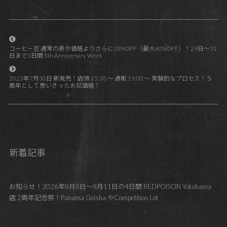
コーヒー豆 通常の表示価格よりさらに10%OFF（最大40%OFF）！29日～31
日まで3日間 5th Anniversary Week
2023年7月30日 新発売！店頭 15:30 ～ 通販 19:00 ～ 実験的なプロセス！５
周年として思いきったお試価格！
新着記事
お知らせ！2026年8月8日～8月11日の4日間 REDPOISON Yokohama
店 2周年記念祭！Panama Geisha やCompetition Lot