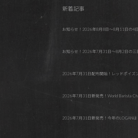
新着記事
お知らせ！2026年8月8日～8月11日の4日間 REDP
お知らせ！2026年7月31日～8月2日の三日間
2026年7月31日配布開始！レッドポイ
2026年7月31日新発売！World Barista C
2026年7月31日新発売！今年のLOGANはトロピカル！Co