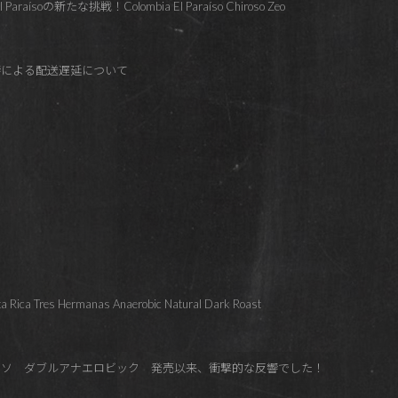
soの新たな挑戦！Colombia El Paraíso Chiroso Zeo
響による配送遅延について
es Hermanas Anaerobic Natural Dark Roast
イソ ダブルアナエロビック 発売以来、衝撃的な反響でした！