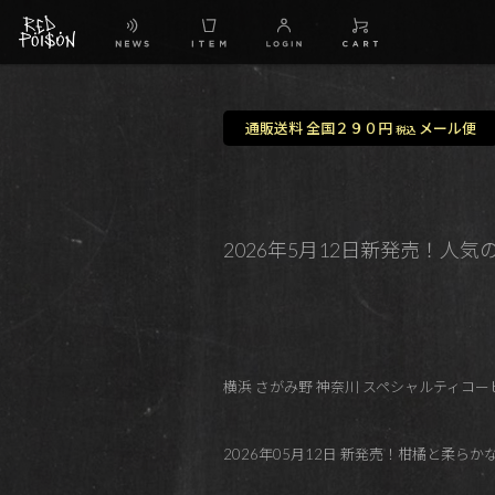
通販送料 全国２９０円
メール便
税込
2026年5月12日新発売！人気の高いPanama
横浜 さがみ野 神奈川 スペシャルティコーヒ
2026年05月12日 新発売！柑橘と柔ら