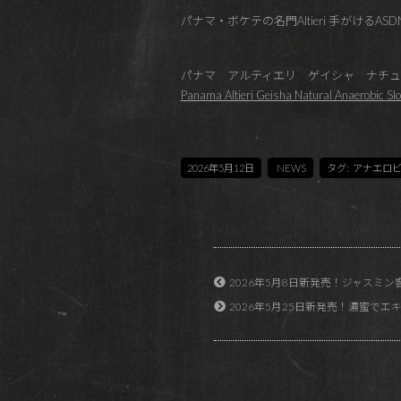
パナマ・ボケテの名門Altieri 手がけ
パナマ アルティエリ ゲイシャ ナチュ
Panama Altieri Geisha Natural Anaerobic S
2026年5月12日
NEWS
タグ:
アナエロ
2026年5月8日新発売！ジャスミ
2026年5月25日新発売！濃蜜でエキゾティック。C