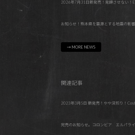
2026年7月31日新発売！発酵させない！El Paraí
お知らせ！熊本県を震源とする地震の影
→ MORE NEWS
関連記事
2023年3月5日 新発売！やや深煎り！Costa Rica Tr
完売のお知らせ。コロンビア エルパラ