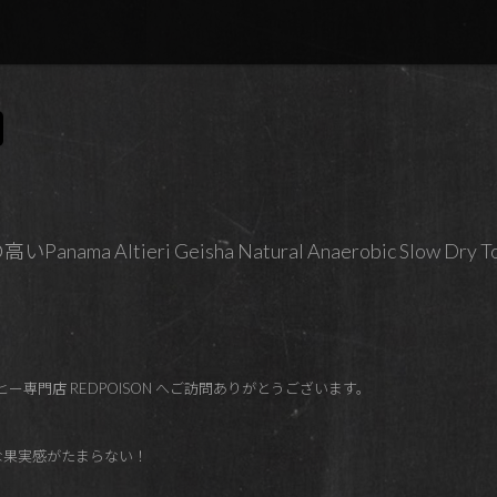
 Altieri Geisha Natural Anaerobic Slow Dry Tom 
ー専門店 REDPOISON へご訪問ありがとうございます。
かな果実感がたまらない！