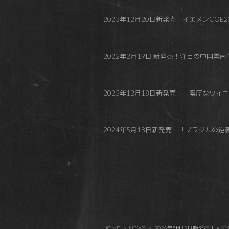
2023年12月20日新発売！イエメンCOE
2022年2月19日 新発売！注目の中国
2025年12月18日新発売！「濃厚なワイニー感」と
2024年5月18日新発売！「ブラジルの
HOME
NEWS
2026年5月12日新発売！人気の高いPanam