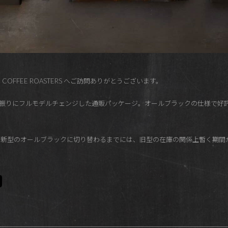
 COFFEE ROASTERS へご訪問ありがとうございます。
えて７年半振りにフルモデルチェンジした通販パッケージ。オールブラックの仕様で
て新型のオールブラックに切り替わるまでには、旧型の在庫の関係上暫く期間