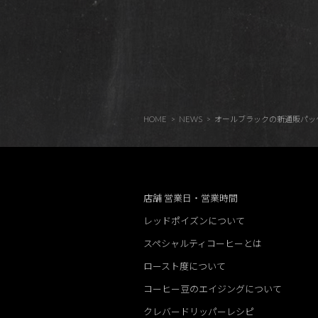
HOME
NEWS
オールブラックの新通販パッ
店舗 営業日・営業時間
レッドポイズンについて
スペシャルティコーヒーとは
ロースト度について
コーヒー豆のエイジングについて
クレバードリッパーレシピ