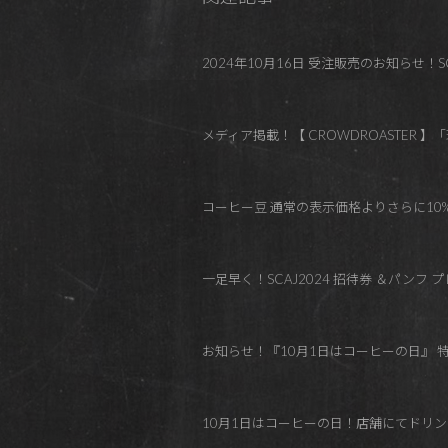
2024年10月16日 受注販売のお知らせ！SCA
メディア掲載！【 CROWDROASTER 
コーヒー豆 通常の表示価格よりさらに10%OFF（
一足早く！SCAJ2024 招待券 ＆パンフ
お知らせ！『10月1日はコーヒーの日』 特別
10月1日はコーヒーの日！店舗にてドリンク10