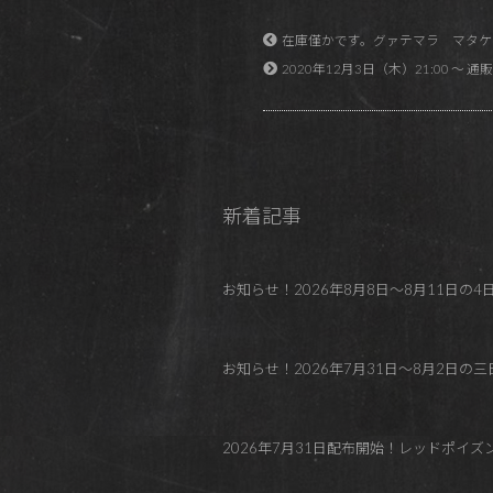
在庫僅かです。グァテマラ マタケ
2020年12月3日（木）21:00 ～ 通販先行
新着記事
お知らせ！2026年8月8日～8月11日の4日間 REDP
お知らせ！2026年7月31日～8月2日の三日間
2026年7月31日配布開始！レッドポイ