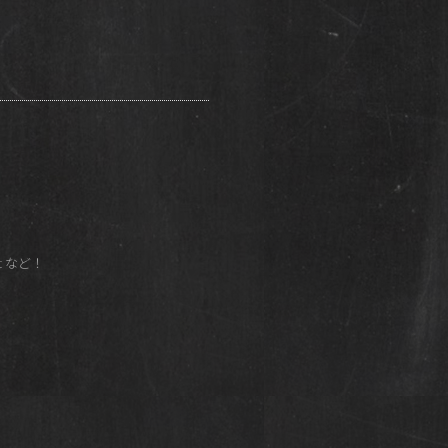
ot など！