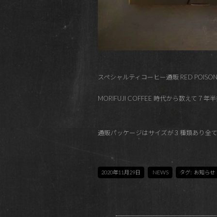
スペシャルティコーヒー通販 RED POISON
MORIFUJI COFFEE 時代から数
通販パッケージはサイズが３種類あり全
2020年11月29日
NEWS
タグ:
お知らせ