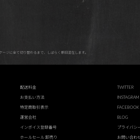
ケージに全て切り替わるまで、しばらく新旧混在します。
配送料金
TWITTER
お支払い方法
INSTAGRAM
特定商取引表示
FACEBOOK
運営会社
BLOG
インボイス登録番号
プライバシ
ホールセール 卸売り
お問い合わ