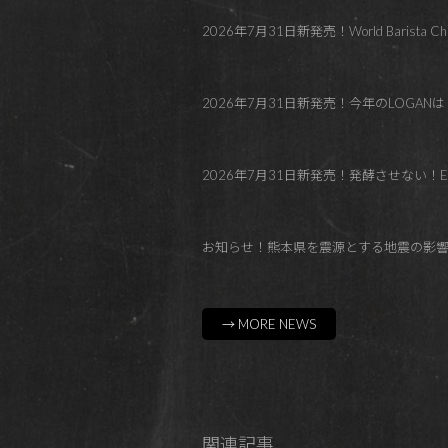
2026年7月31日新発売！World Barista C
2026年7月31日新発売！今年のLOGANはトロピカル！Co
2026年7月31日新発売！発酵させない！El Paraí
お知らせ！熊本県を震源とする地震の影
→ MORE NEWS
関連記事