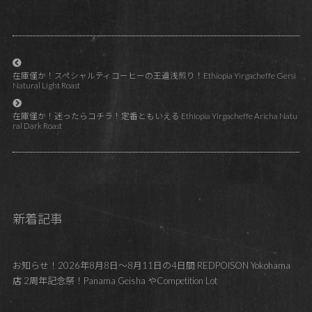
在庫僅か！スペシャルティコーヒーの王道浅煎り！Ethiopia Yirgacheffe Gersi
Natural Light Roast
在庫僅か！迷ったらコチラ！定番ともいえる Ethiopia Yirgacheffe Aricha Natu
ral Dark Roast
新着記事
お知らせ！2026年8月8日～8月11日の4日間 REDPOISON Yokohama
店 2周年記念祭！Panama Geisha やCompetition Lot