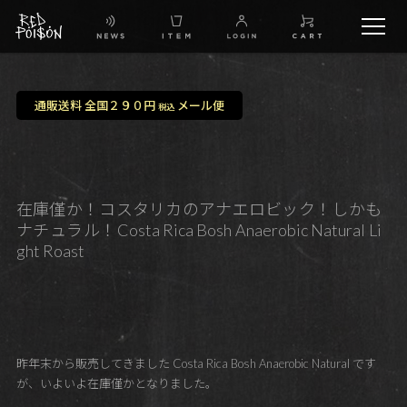
schedule
通販送料 全国２９０円
メール便
税込
TW
IG
在庫僅か！コスタリカのアナエロビック！しかも
ナチュラル！Costa Rica Bosh Anaerobic Natural Li
FB
ght Roast
BG
昨年末から販売してきました Costa Rica Bosh Anaerobic Natural です
が、いよいよ在庫僅かとなりました。