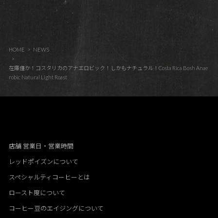
HOME
NEWS
在庫僅か！コスタリカのアナエロビック！しかもナチュラル！Costa Rica Bosh Anae
robic Natural Light Roast
店舗 営業日・営業時間
レッドポイズンについて
スペシャルティコーヒーとは
ロースト度について
コーヒー豆のエイジングについて