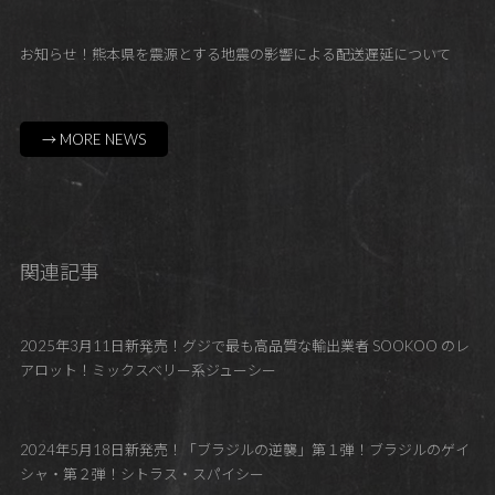
お知らせ！熊本県を震源とする地震の影響による配送遅延について
→ MORE NEWS
関連記事
2025年3月11日新発売！グジで最も高品質な輸出業者 SOOKOO のレ
アロット！ミックスベリー系ジューシー
2024年5月18日新発売！「ブラジルの逆襲」第１弾！ブラジルのゲイ
シャ・第２弾！シトラス・スパイシー