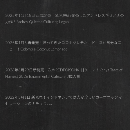
2025年11月18日 正式発売！SCAJ先行発売したアンドレスキセノ氏の
力作！Andres Quiceno Culturing Logan
2025年1月6 再発売！帰ってきたココナツレモネード！幸せ気分なコ
ーヒー！Colombia Coconut Lemonade
2026年6月29日新発売！次のREDPOISONの甘ケニア！Kenya Taste of
Harvest 2026 Experimental Category 3位入賞
2022年3月1日 新発売！インドネシアでは大変珍しいカーボニックマ
セレーションのナチュラル。