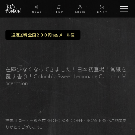
schedule
通販送料 全国２９０円
メール便
税込
TW
IG
在庫少なくなってきました！日本初登場！常識を
覆す香り！Colombia Sweet Lemonade Carbonic M
FB
aceration
BG
神奈川 コーヒー専門店 RED POISON COFFEE ROASTERS へご訪問あ
りがとうございます。