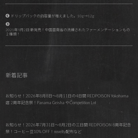
ドリップバックの内容量が増えました。10g →12g
2021年9月2日 新発売！中国雲南省の洗練されたファーメンテーションもの
２種類！
新着記事
お知らせ！2026年8月8日～8月11日の4日間 REDPOISON Yokohama
店 2周年記念祭！Panama Geisha やCompetition Lot
お知らせ！2026年7月31日～8月2日の三日間 REDPOISON 8周年記念
祭！コーヒー豆10% OFF！novelty配布など