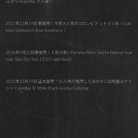
sa からAnaerobic が入荷！
2021年12月19日 新発売！今年大人気のコロンビア シトラス系！Colo
mbia Santuario Citrus Sweetness！
2026年5月12日新発売！人気の高いPanama Altieri Geisha Natural Anae
robic Slow Dry Tom 13325 Light Roast
2025年10月29日 正式発売！SCAJ先行発売したほのかに白桃香るゲイ
シャ Colombia JE White Peach Geisha Culturing