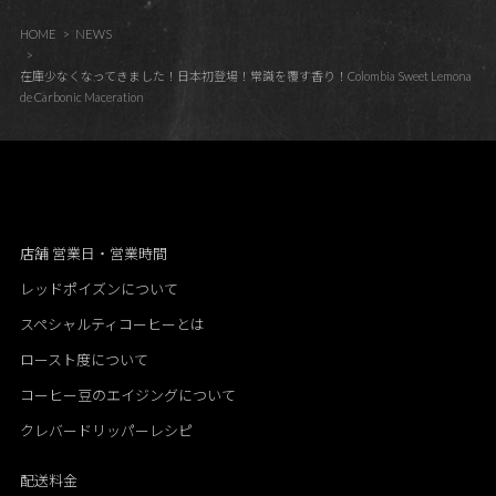
HOME
NEWS
在庫少なくなってきました！日本初登場！常識を覆す香り！Colombia Sweet Lemona
de Carbonic Maceration
店舗 営業日・営業時間
レッドポイズンについて
スペシャルティコーヒーとは
ロースト度について
コーヒー豆のエイジングについて
クレバードリッパーレシピ
配送料金