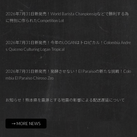
2026年7月31日新発売！World Barista Chanpionsipなどで勝利する為
に特別に作られたCompetition Lot
2026年7月31日新発売！今年のLOGANはトロピカル！Colombia Andre
s Quiceno Culturing Logan Tropical
2026年7月31日新発売！発酵させない！El Paraísoの新たな挑戦！Colo
mbia El Paraíso Chiroso Zeo
お知らせ！熊本県を震源とする地震の影響による配送遅延について
→ MORE NEWS