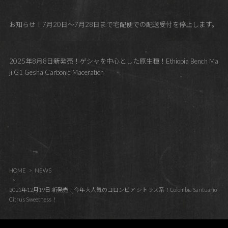
お知らせ！7月20日～7月28日まで宅配便での配送受付を停止します。
2025年8月8日新発売！ゲシャを中心とした原生種！Ethiopia Bench Ma
ji G1 Gesha Carbonic Maceration
HOME
NEWS
2021年12月19日 新発売！今年大人気のコロンビア シトラス系！Colombia Santuario
Citrus Sweetness！