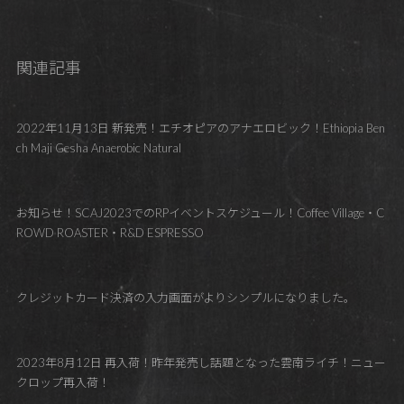
関連記事
2022年11月13日 新発売！エチオピアのアナエロビック！Ethiopia Ben
ch Maji Gesha Anaerobic Natural
お知らせ！SCAJ2023でのRPイベントスケジュール！Coffee Village・C
ROWD ROASTER・R&D ESPRESSO
クレジットカード決済の入力画面がよりシンプルになりました。
2023年8月12日 再入荷！昨年発売し話題となった雲南ライチ！ニュー
クロップ再入荷！