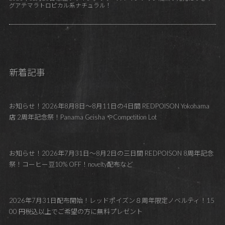
グアテマラトロピカル系ナチュラル！
新着記事
お知らせ！2026年8月8日～8月11日の4日間 REDPOISON Yokohama
店 2周年記念祭！Panama Geisha やCompetition Lot
お知らせ！2026年7月31日～8月2日の三日間 REDPOISON 8周年記念
祭！コーヒー豆10% OFF！novelty配布など
2026年7月31日配布開始！レッドポイズン８周年限定ノベルティ！15
00 円税込以上でご希望の方に無料プレゼント