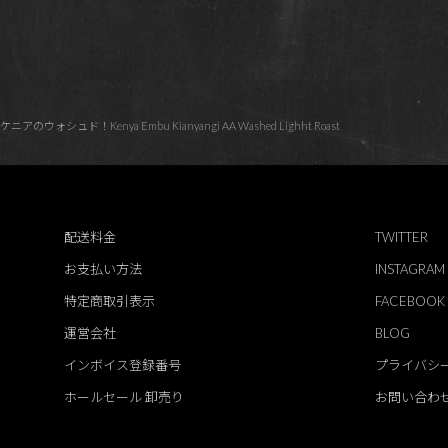
ウォシュド！Kenya Embu Kianyangi AA Washed Lighht Roast
配送料金
TWITTER
お支払い方法
INSTAGRAM
特定商取引表示
FACEBOOK
運営会社
BLOG
インボイス登録番号
プライバシ
ホールセール 卸売り
お問い合わ