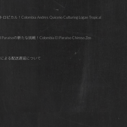
lombia Andres Quiceno Culturing Logan Tropical
soの新たな挑戦！Colombia El Paraíso Chiroso Zeo
響による配送遅延について