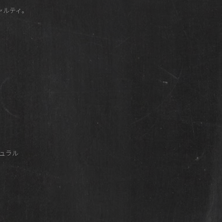
ャルティ。
チュラル