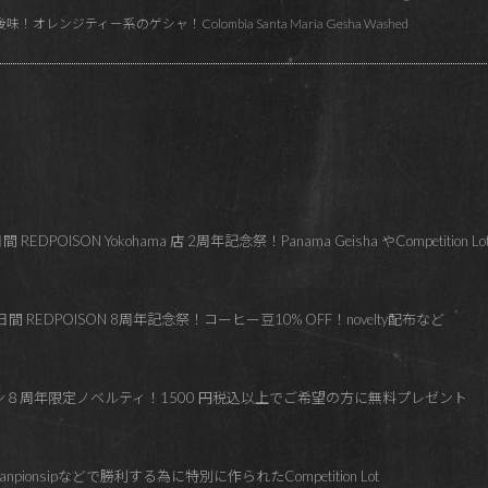
レンジティー系のゲシャ！Colombia Santa Maria Gesha Washed
OISON Yokohama 店 2周年記念祭！Panama Geisha やCompetition Lo
 REDPOISON 8周年記念祭！コーヒー豆10% OFF！novelty配布など
ズン８周年限定ノベルティ！1500 円税込以上でご希望の方に無料プレゼント
hanpionsipなどで勝利する為に特別に作られたCompetition Lot