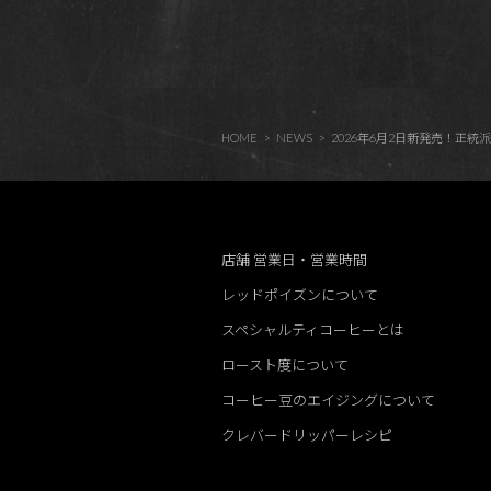
HOME
NEWS
2026年6月2日新発売！正統派ケニアの
店舗 営業日・営業時間
レッドポイズンについて
スペシャルティコーヒーとは
ロースト度について
コーヒー豆のエイジングについて
クレバードリッパーレシピ