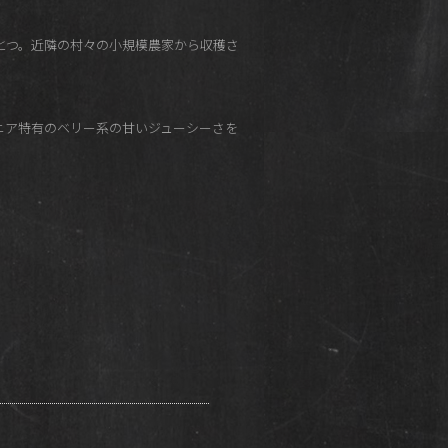
とつ。近隣の村々の小規模農家から収穫さ
ニア特有のベリー系の甘いジューシーさを