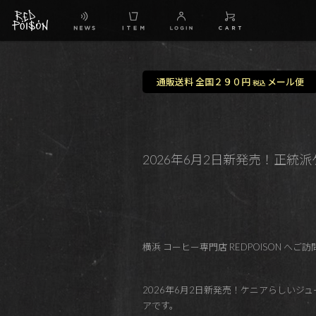
通販送料 全国２９０円
メール便
税込
2026年6月2日新発売！正統派ケニアのウ
横浜 コーヒー専門店 REDPOISON へ
2026年6月2日新発売！ケニアらしい
アです。