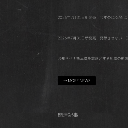
2026年7月31日新発売！今年のLOGANはトロピカル！Co
2026年7月31日新発売！発酵させない！El Paraí
お知らせ！熊本県を震源とする地震の影
→ MORE NEWS
関連記事