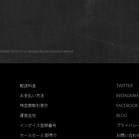
 Santa Cruz Verapaz Aurora Geisha Natural
配送料金
TWITTER
お支払い方法
INSTAGRAM
特定商取引表示
FACEBOOK
運営会社
BLOG
インボイス登録番号
プライバシ
ホールセール 卸売り
お問い合わ