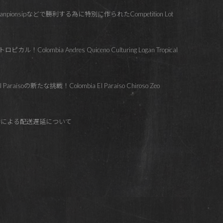
hanpionsipなどで勝利する為に特別に作られたCompetition Lot
lombia Andres Quiceno Culturing Logan Tropical
soの新たな挑戦！Colombia El Paraíso Chiroso Zeo
響による配送遅延について