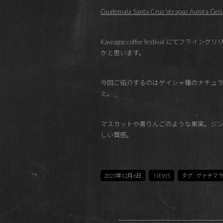
Guatemala Santa Cruz Verapaz Aurora Geis
Kawagoe coffee festiva
かと思います。
今回ご紹介するのはゲイシャ種のナチュラ
と。
マスカットや青りんごのような果実。ジン
しい質感。
2023年12月6日
NEWS
タグ:
グァテマ