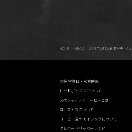
HOME
NEWS
2023年12月06日 新発売！Guatemala
店舗 営業日・営業時間
レッドポイズンについて
スペシャルティコーヒーとは
ロースト度について
コーヒー豆のエイジングについて
クレバードリッパーレシピ