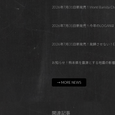
2026年7月31日新発売！World Barista C
2026年7月31日新発売！今年のLOGANはトロピカル！Co
2026年7月31日新発売！発酵させない！El Paraí
お知らせ！熊本県を震源とする地震の影
→ MORE NEWS
関連記事