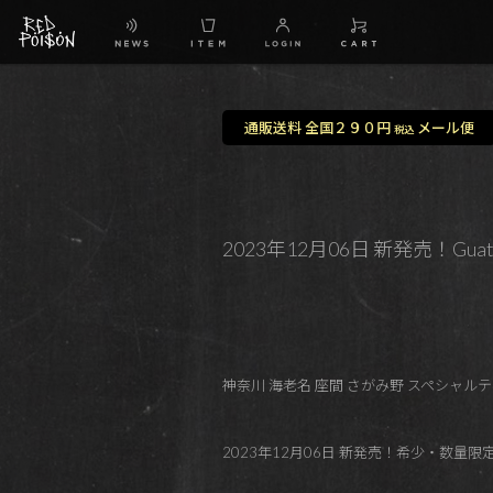
通販送料 全国２９０円
メール便
税込
2023年12月06日 新発売！Guatemala 
神奈川 海老名 座間 さがみ野 スペシャルティコ
2023年12月06日 新発売！希少・数量限