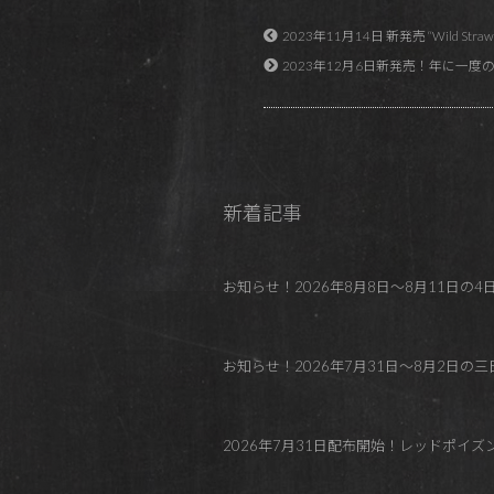
2023年11月14日 新発売 “Wild Strawberr
2023年12月6日新発売！年に一度の福袋的な詰合
新着記事
お知らせ！2026年8月8日～8月11日の4日間 REDP
お知らせ！2026年7月31日～8月2日の三日間
2026年7月31日配布開始！レッドポイ