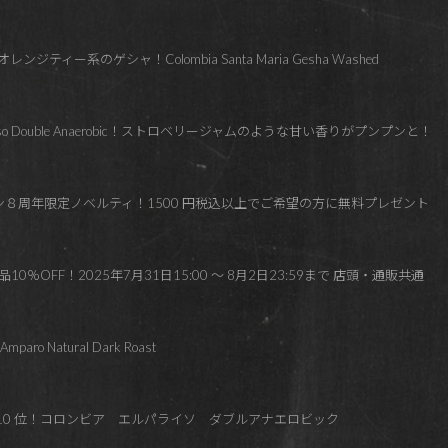
ィー系のゲシャ！Colombia Santa Maria Gesha Washed
araiso Double Anaerobic！ストロベリージャムのような甘い香りがプンプンと！
ズン８周年限定ノベルティ！1500 円税込以上でご希望の方に無料プレゼント
10％OFF！2025年7月31日15:00 ～ 8月2日23:59まで 店頭・通販共通
ro Natural Dark Roast
た10 位！コロンビア エルパライソ ダブルアナエロビック