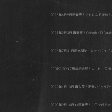
2026年6月9日新発売！クセになる後味！オレンジテ
2021年2月3日 再発売！Colombia El P
2026年7月31日配布開始！レッドポイ
REDPOISON 7周年記念祭！コーヒー豆 全品
2022年4月10日 再入荷！定番の Brazil Do Ampa
2020年9月16日 店頭発売！１位を超え