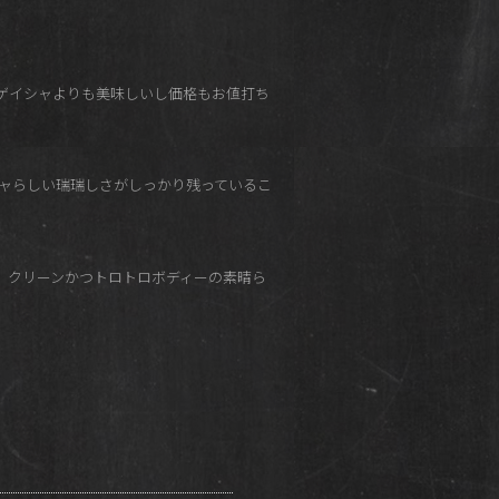
のパナマゲイシャよりも美味しいし価格もお値打ち
ャらしい瑞瑞しさがしっかり残っているこ
。クリーンかつトロトロボディーの素晴ら