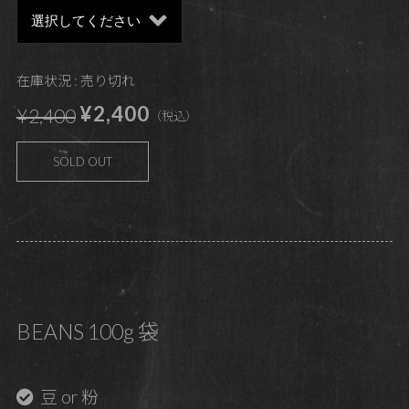
在庫状況 : 売り切れ
¥2,400
¥2,400
（税込）
SOLD OUT
BEANS 100g 袋
豆 or 粉