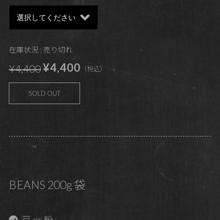
在庫状況 : 売り切れ
¥4,400
¥4,400
（税込）
SOLD OUT
BEANS 200g 袋
豆 or 粉