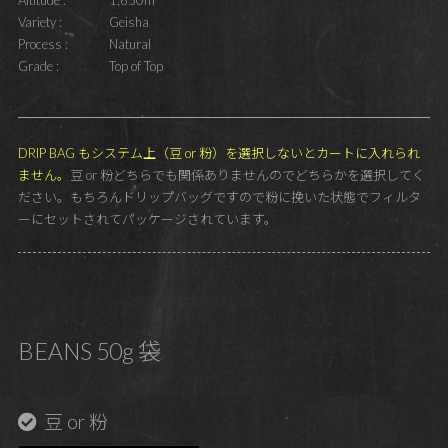
Variety :
Geisha
Process :
Natural
Grade :
Top of Top
DRIP BAG もシステム上（豆 or 粉）を選択しないとカートに入れられ
ません。
豆 or 粉どちらでも関係ありませんのでどちらかを選択してく
ださい。もちろんドリップバッグですので粉に挽いた状態でフィルタ
ーにセットされてパッケージされています。
BEANS 50g 袋
豆 or 粉