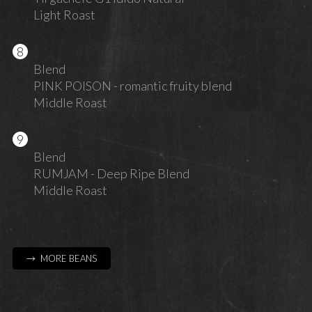
Light Roast
Blend
PINK POISON - romantic fruity blend
Middle Roast
Blend
RUMJAM - Deep Ripe Blend
Middle Roast
→ MORE BEANS