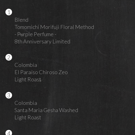
Blend
Tomomichi Morifuji Floral Method
- Purple Perfume -
8th Anniversary Limited
Colombia
El Paraíso Chiroso Zeo
Light Roast
Colombia
Santa Maria Gesha Washed
Light Roast