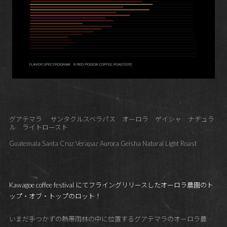
グアテマラ サンタクルスベラパス オーロラ ゲイシャ ナチュラ
ル ライトロースト
Guatemala Santa Cruz Verapaz Aurora Geisha Natural Light Roast
Kawagoe coffee festival にてフライングリリースしたオーロラ農園のト
ップ・オブ・トップのロット！
いまだ手つかずの熱帯雨林の中に位置するグアテマラのオーロラ農