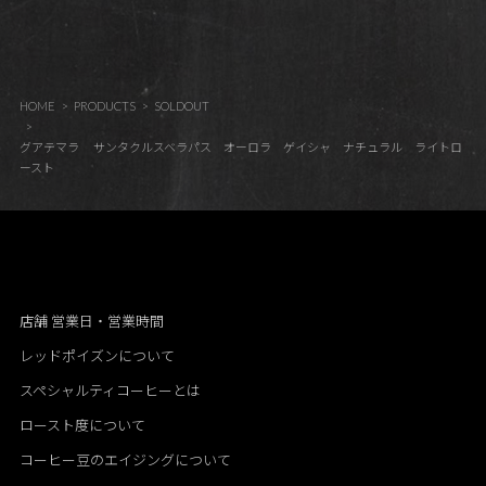
HOME
PRODUCTS
SOLDOUT
グアテマラ サンタクルスベラパス オーロラ ゲイシャ ナチュラル ライトロ
ースト
店舗 営業日・営業時間
レッドポイズンについて
スペシャルティコーヒーとは
ロースト度について
コーヒー豆のエイジングについて