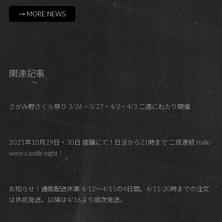
→ MORE NEWS
関連記事
さがみ野さくら祭り 3/26・3/27・4/2・4/3 二週にわたり開催
2021年10月29日・30日 店舗にて！日没から21時まで 二夜連続 Hallo
ween candle night！
お知らせ！通販配送休業 4/12～4/15の4日間。4/11-20時までの注文
は休前発送。以降は4/16より順次発送。