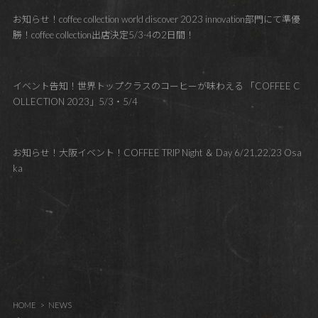
お知らせ！coffee collection world discover 2023 innovation部門にて準優
勝！coffee collection出店決定5/3-4の2日間！
イベント告知！世界トップクラスのコーヒーが味わえる 「COFFEE C
OLLECTION 2023」5/3・5/4
お知らせ！大阪イベント！COFFEE TRIP Night ＆ Day 6/21,22,23 Osa
ka
HOME
NEWS