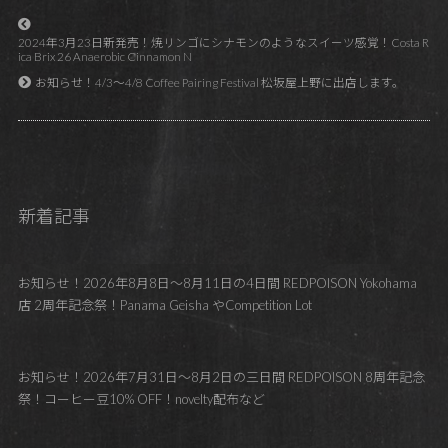
2024年3月23日新発売！焼リンゴにシナモンのようなスイーツ感覚！Costa R
ica Brix 26 Anaerobic Cinnamon N
お知らせ！4/3～4/8 Coffee Pairing Festival 松坂屋上野に出店します。
新着記事
お知らせ！2026年8月8日～8月11日の4日間 REDPOISON Yokohama
店 2周年記念祭！Panama Geisha やCompetition Lot
お知らせ！2026年7月31日～8月2日の三日間 REDPOISON 8周年記念
祭！コーヒー豆10% OFF！novelty配布など