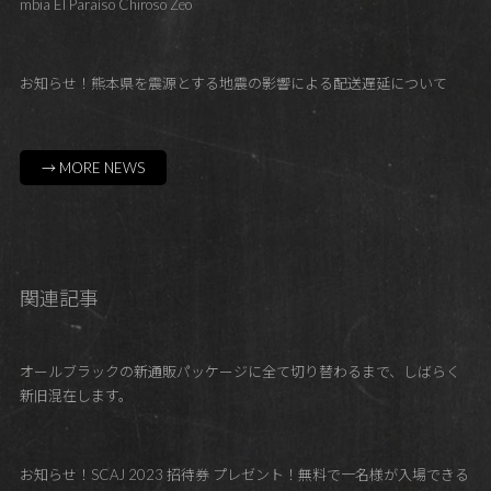
mbia El Paraíso Chiroso Zeo
お知らせ！熊本県を震源とする地震の影響による配送遅延について
→ MORE NEWS
関連記事
オールブラックの新通販パッケージに全て切り替わるまで、しばらく
新旧混在します。
お知らせ！SCAJ 2023 招待券 プレゼント！無料で一名様が入場できる