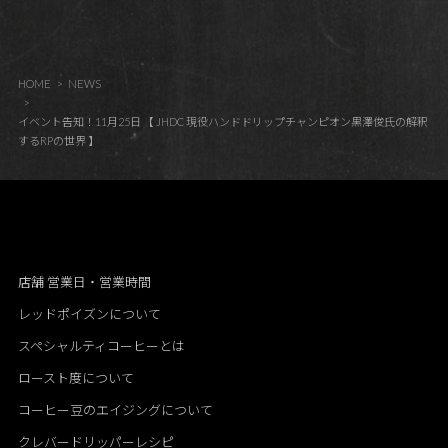
HOME
NEWS
イベント告知！11月25日 【 JHDC 現役ハンドドリップチャンピオン黒澤俊氏の解釈
するRPの世界 】
店舗 営業日・営業時間
レッドポイズンについて
スペシャルティコーヒーとは
ロースト度について
コーヒー豆のエイジングについて
クレバードリッパーレシピ