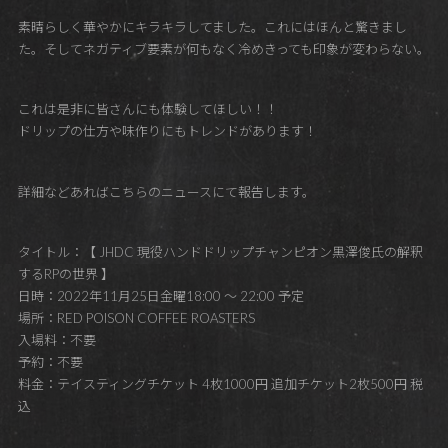
素晴らしく華やかにキラキラしてました。これにはほんと驚きまし
た。そしてネガティブ要素が何もなく冷めきっても印象が変わらない。
これは是非に皆さんにも体験してほしい！！
ドリップの仕方や味作りにもトレンドがあります！
詳細などあればこちらのニュースにて報告します。
タイトル：【 JHDC 現役ハンドドリップチャンピオン黒澤俊氏の解釈
するRPの世界 】
日時：2022年11月25日金曜18:00 ～ 22:00 予定
場所：RED POISON COFFEE ROASTERS
入場料：不要
予約：不要
料金：テイスティングチケット 4枚1000円 追加チケット2枚500円 税
込