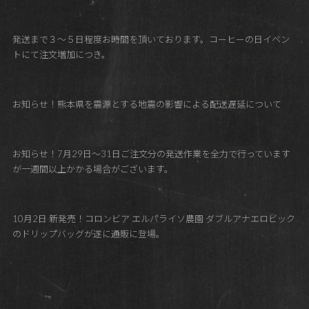
発送まで３～５日程度お時間を頂いております。コーヒーの日イベン
トにて注文増加につき。
お知らせ！熊本県を震源とする地震の影響による配送遅延について
お知らせ！7月29日～31日ご注文分の発送作業を全力で行っています
が一週間以上かかる場合がございます。
10月2日 新発売！コロンビア エルパライソ農園 ダブルアナエロビック
のドリップバッグが遂に通販に登場。