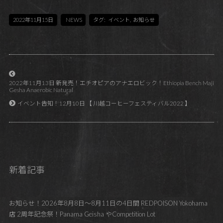
2022年11月15日
NEWS
タグ:
イベント
,
お知らせ
2022年11月13日 新発売！エチオピアのアナエロビック！Ethiopia Bench Maji
Gesha Anaerobic Natural
イベント告知！12月10日 【 川越コーヒーフェスティバル2022 】
新着記事
お知らせ！2026年8月8日～8月11日の4日間 REDPOISON Yokohama
店 2周年記念祭！Panama Geisha やCompetition Lot