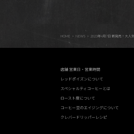
HOME
NEWS
2023年4月7日 新発売！大人気のColo
店舗 営業日・営業時間
レッドポイズンについて
スペシャルティコーヒーとは
ロースト度について
コーヒー豆のエイジングについて
クレバードリッパーレシピ