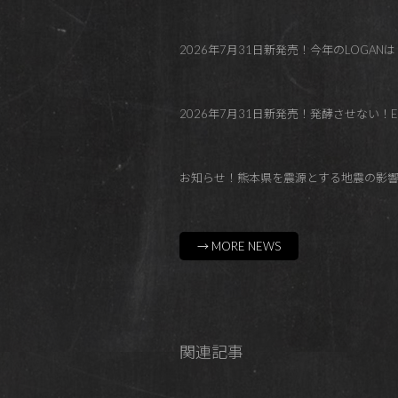
2026年7月31日新発売！今年のLOGANはトロピカル！Co
2026年7月31日新発売！発酵させない！El Paraí
お知らせ！熊本県を震源とする地震の影
→ MORE NEWS
関連記事