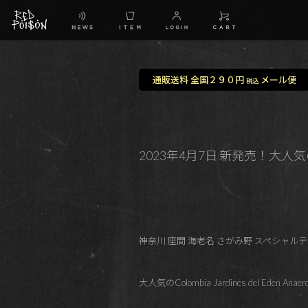
通販送料 全国２９０円
メール便
税込
2023年4月7日 新発売！大人気のColom
神奈川 座間 海老名 さがみ野 スペシャルティコ
大人気のColombia Jardines del Eden Ana