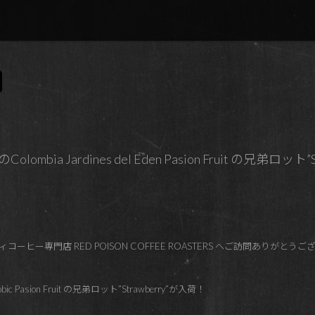
bia Jardines del Eden Pasion Fruit の兄弟ロット”
ーヒー専門店 RED POISON COFFEE ROASTERS へご訪問ありがとう
erobic Pasion Fruit の兄弟ロット”Strawberry”が入荷！