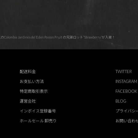
mbia Jardines del Eden Pasion Fruit の兄弟ロット”Strawberry”が入荷！
配送料金
TWITTER
お支払い方法
INSTAGRAM
特定商取引表示
FACEBOOK
運営会社
BLOG
インボイス登録番号
プライバシ
ホールセール 卸売り
お問い合わ