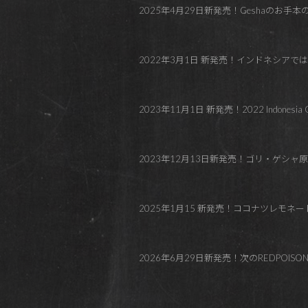
2025年4月29日新発売！Geshaのお手本のようなGesha
2022年3月1日 新発売！インドネシア
2023年11月1日 新発売！2022 Indon
2023年12月13日新発売！ゴリ・ゲシ
2025年1月15 新発売！ココナツレモネードの中煎り！Co
2026年6月29日新発売！次のREDPOISONの甘ケニア！