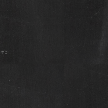
ot など！