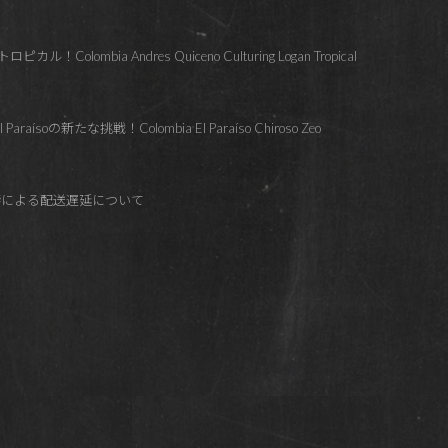
lombia Andres Quiceno Culturing Logan Tropical
soの新たな挑戦！Colombia El Paraíso Chiroso Zeo
響による配送遅延について