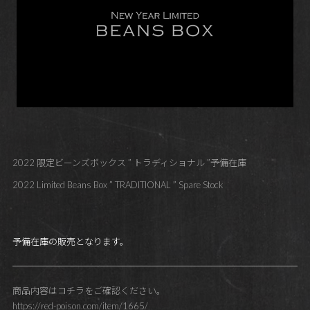
2022 限定ビーンズボックス ” トラディショナル ”予備在庫
2022 Limited Beans Box ” TRADITIONAL ” Spare Stock
予備在庫の販売となります。
商品内容はコチラをご確認ください。
https://red-poison.com/item/1665/