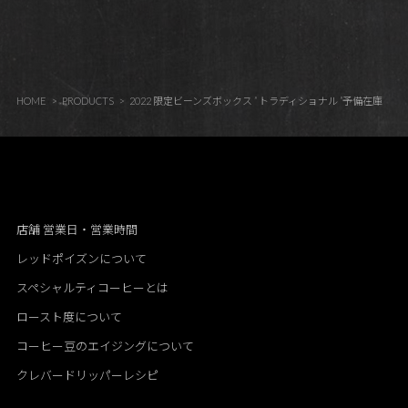
HOME
PRODUCTS
2022 限定ビーンズボックス ” トラディショナル ”予備在庫
店舗 営業日・営業時間
レッドポイズンについて
スペシャルティコーヒーとは
ロースト度について
コーヒー豆のエイジングについて
クレバードリッパーレシピ