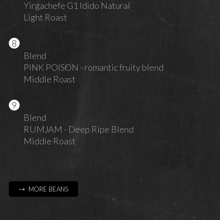
Yirgachefe G1 Idido Natural
Light Roast
Blend
PINK POISON - romantic fruity blend
Middle Roast
Blend
RUMJAM - Deep Ripe Blend
Middle Roast
→ MORE BEANS