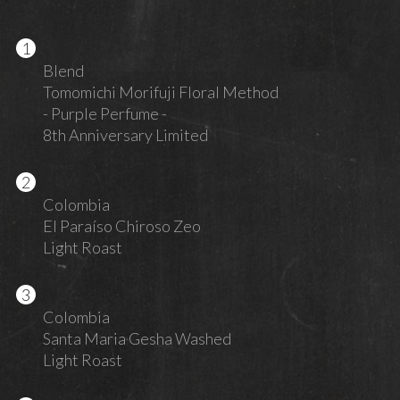
Blend
Tomomichi Morifuji Floral Method
- Purple Perfume -
8th Anniversary Limited
Colombia
El Paraíso Chiroso Zeo
Light Roast
Colombia
Santa Maria Gesha Washed
Light Roast