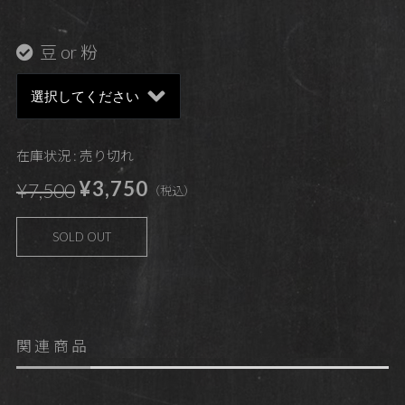
豆 or 粉
在庫状況 : 売り切れ
¥3,750
¥7,500
（税込）
SOLD OUT
関連商品