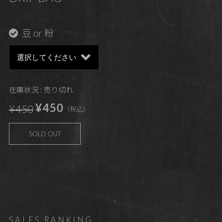
豆 or 粉
在庫状況 : 売り切れ
¥450
¥450
（税込）
SOLD OUT
SALES RANKING