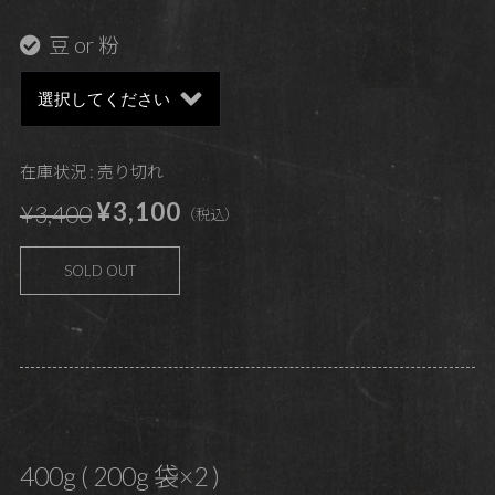
豆 or 粉
在庫状況 : 売り切れ
¥3,100
¥3,400
（税込）
SOLD OUT
400g ( 200g 袋×2 )