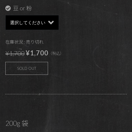
豆 or 粉
在庫状況 : 売り切れ
¥1,700
¥1,700
（税込）
SOLD OUT
200g 袋