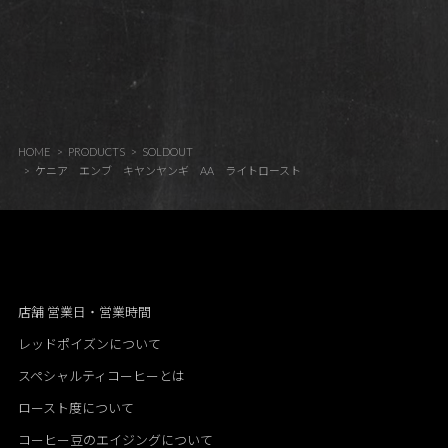
HOME
PRODUCTS
SOLDOUT
ケニア エンブ キヤンヤンギ AA ライトロースト
店舗 営業日・営業時間
レッドポイズンについて
スペシャルティコーヒーとは
ロースト度について
コーヒー豆のエイジングについて