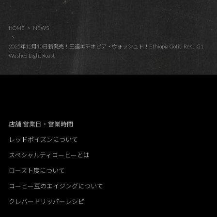
HOME
NEWS
2025年12月10日新発売！王道エチオピア・ウォッシュド！Ethiopia Gotiti Reku G1
Washed Light Roast
店舗 営業日・営業時間
レッドポイズンについて
スペシャルティコーヒーとは
ロースト度について
コーヒー豆のエイジングについて
クレバードリッパーレシピ