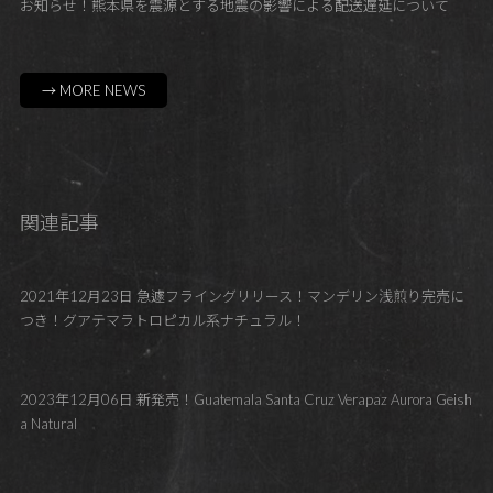
お知らせ！熊本県を震源とする地震の影響による配送遅延について
→ MORE NEWS
関連記事
2021年12月23日 急遽フライングリリース！マンデリン浅煎り完売に
つき！グアテマラトロピカル系ナチュラル！
2023年12月06日 新発売！Guatemala Santa Cruz Verapaz Aurora Geish
a Natural