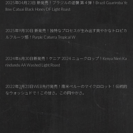
2025年04月23日 新発売！ブラジルの逆襲 第４弾！Brazil Guariroba Ye
llow Catuai Black Honey DF Light Roast
2025年9月10日 新発売！独特なプロセスが生み出す爽やかなトロピカ
ルフルーツ感！Purple Caturra Tropical W
2024年6月30日新発売！ケニア 2024 ニュークロップ！Kenya Nieri Ka
rindundu AA Washed Light Roast
2022年3月23日WEB先行発売！南米ペルーのマイクロロット！伝統的
なウォッシュドで！この甘さ。この円やかさ。