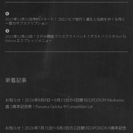
2025年12月10日予約スタート！コロンビア紀行｜進化と伝統をめぐる月に
一度のサブスクリプション
2025年12月24日！さがみ野店 クリスマスイベント！ゲストバリスタ Ken Ta
kakura エスプレッソメニュー
新着記事
お知らせ！2026年8月8日～8月11日の4日間 REDPOISON Yokohama
店 2周年記念祭！Panama Geisha やCompetition Lot
お知らせ！2026年7月31日～8月2日の三日間 REDPOISON 8周年記念