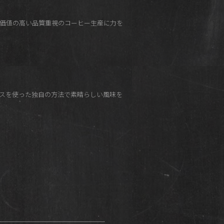
加価値の高い品質重視のコーヒー生産に力を
ースを使った独自の方法で素晴らしい風味を