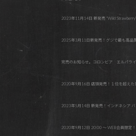
2023年11月14日 新発売 “Wild Strawberry” 2
2025年3月11日新発売！グジで最も高品
完売のお知らせ。コロンビア エルパラ
2020年9月16日 店頭発売！１位を超え
2023年5月14日 新発売！インドネシア
2020年9月12日 20:00 ～ WE