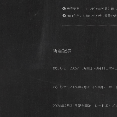
発売予定！コロンビアの逆襲と題し
即日完売のお知らせ！希少数量限定
新着記事
お知らせ！2026年8月8日～8月11日の4日間 REDP
お知らせ！2026年7月31日～8月2日の三日間
2026年7月31日配布開始！レッドポイ