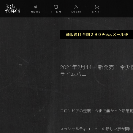
通販送料 全国２９０円
メール便
税込
2021年2月14日 新発売
ライムハニー
コロンビアの逆襲！今まで無かった新感
スペシャルティコーヒーの新しい扉が開い