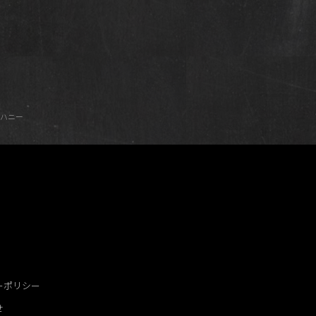
ムハニー
ーポリシー
せ