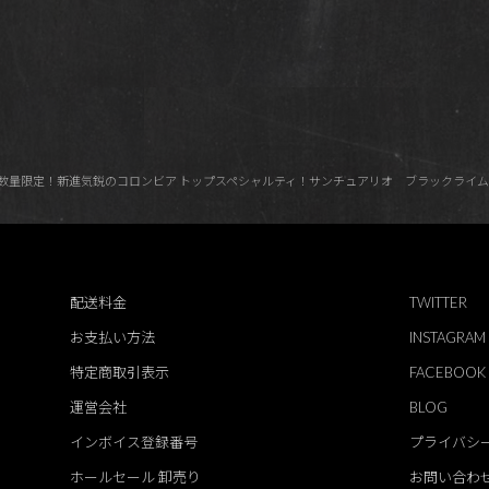
！希少数量限定！新進気鋭のコロンビア トップスペシャルティ！サンチュアリオ ブラックライ
配送料金
TWITTER
お支払い方法
INSTAGRAM
特定商取引表示
FACEBOOK
運営会社
BLOG
インボイス登録番号
プライバシ
ホールセール 卸売り
お問い合わ