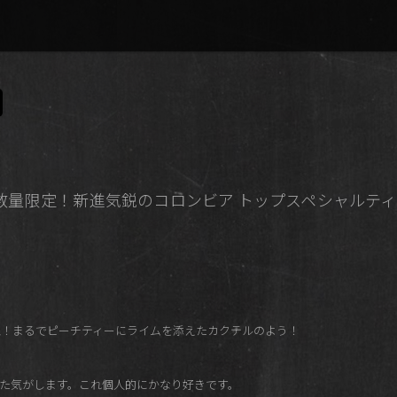
！希少数量限定！新進気鋭のコロンビア トップスペシャル
覚！まるでピーチティーにライムを添えたカクテルのよう！
た気がします。これ個人的にかなり好きです。