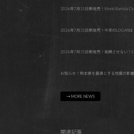
2026年7月31日新発売！World Barista C
2026年7月31日新発売！今年のLOGANはトロピカル！Co
2026年7月31日新発売！発酵させない！El Paraí
お知らせ！熊本県を震源とする地震の影
→ MORE NEWS
関連記事