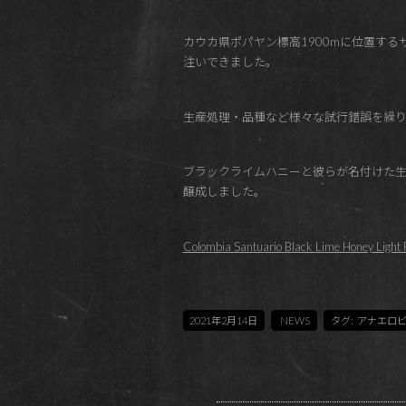
カウカ県ポパヤン標高1900mに位置す
注いできました。
生産処理・品種など様々な試行錯誤を繰り
ブラックライムハニーと彼らが名付けた生
醸成しました。
Colombia Santuario Black Lime Honey Light 
2021年2月14日
NEWS
タグ:
アナエロ