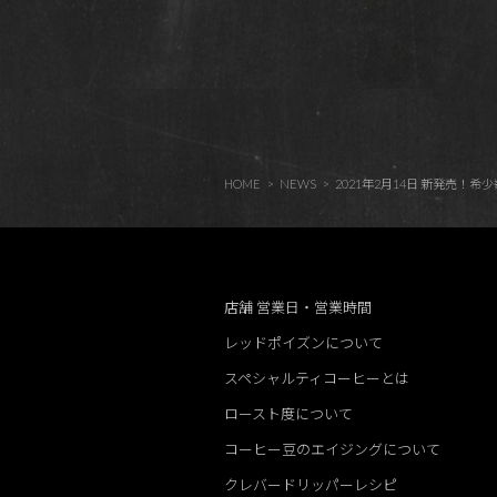
HOME
NEWS
2021年2月14日 新発売
店舗 営業日・営業時間
レッドポイズンについて
スペシャルティコーヒーとは
ロースト度について
コーヒー豆のエイジングについて
クレバードリッパーレシピ