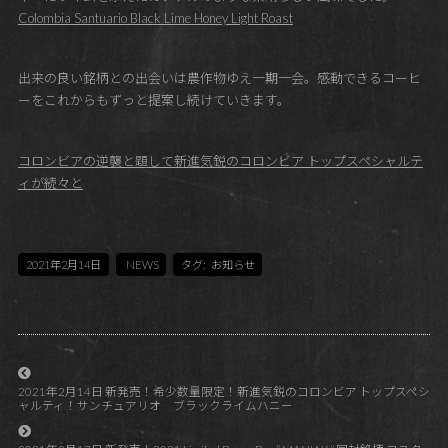
Colombia Santuario Black Lime Honey Light Roast
出来の良い銘柄との出会いは農作物ゆえ一期一会。感動できるコーヒ
ーをこれからもずっと提案し続けていきます。
コロンビアの逆襲と題して新進気鋭のコロンビア トップスペシャルテ
ィが続々と
2021年2月14日
NEWS
タグ:
お知らせ
2021年2月14日 新発売！希少数量限定！新進気鋭のコロンビア トップスペシ
ャルティ！サンチュアリオ ブラックライムハニー