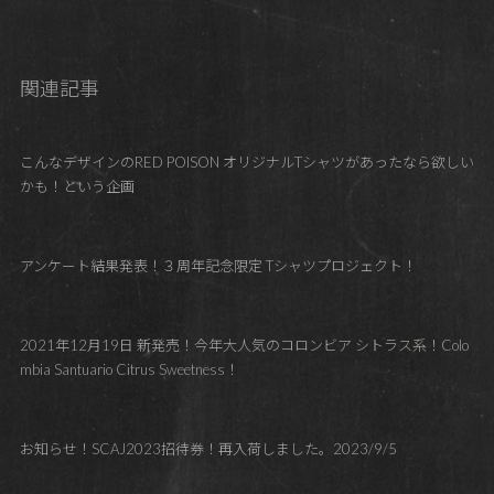
関連記事
こんなデザインのRED POISON オリジナルTシャツがあったなら欲しい
かも！という企画
アンケート結果発表！３周年記念限定 Tシャツプロジェクト！
2021年12月19日 新発売！今年大人気のコロンビア シトラス系！Colo
mbia Santuario Citrus Sweetness！
お知らせ！SCAJ2023招待券！再入荷しました。2023/9/5