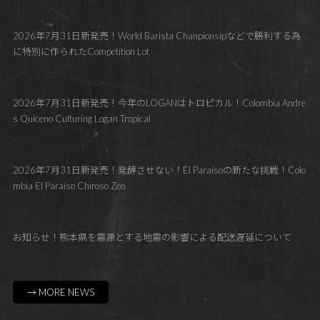
2026年7月31日新発売！World Barista Chanpionsipなどで勝利する為
に特別に作られたCompetition Lot
2026年7月31日新発売！今年のLOGANはトロピカル！Colombia Andre
s Quiceno Culturing Logan Tropical
2026年7月31日新発売！発酵させない！El Paraísoの新たな挑戦！Colo
mbia El Paraíso Chiroso Zeo
お知らせ！熊本県を震源とする地震の影響による配送遅延について
→ MORE NEWS