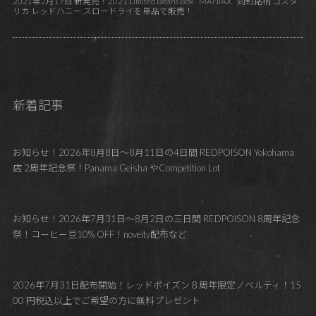
2021年2月17日 新発売！2021 Limited Beans Box ” MANIAX ” 同封銘柄 コスタ
リカ レッドハニー スロードライを単品で販売！
新着記事
お知らせ！2026年8月8日～8月11日の4日間 REDPOISON Yokohama
店 2周年記念祭！Panama Geisha やCompetition Lot
お知らせ！2026年7月31日～8月2日の三日間 REDPOISON 8周年記念
祭！コーヒー豆10% OFF！novelty配布など
2026年7月31日配布開始！レッドポイズン８周年限定ノベルティ！15
00 円税込以上でご希望の方に無料プレゼント