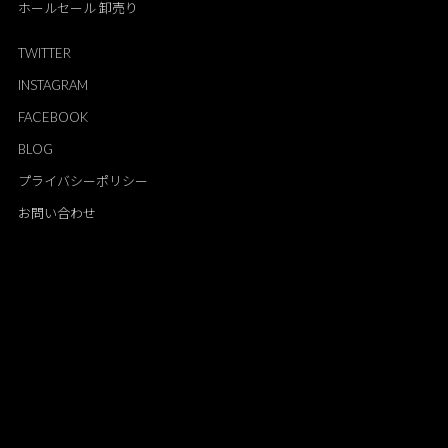
ホールセール 卸売り
TWITTER
INSTAGRAM
FACEBOOK
BLOG
プライバシーポリシー
お問い合わせ