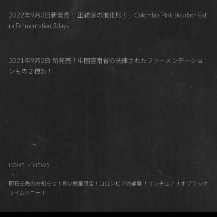
2022年9月3日新発売！ 正統派の進化形！！Colombia Pink Bourbon Ext
ra Fermentation 2days
2021年9月2日 新発売！中国雲南省の洗練されたファーメンテーショ
ンもの２種類！
HOME
NEWS
即日完売のお知らせ！希少数量限定！コロンビアの逆襲 ！サンチュアリオ ブラック
ライムハニー！