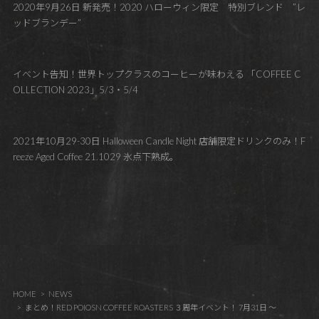
2020年9月26日 新発売！2020 ハローウィン限定 特別ブレンド ”レ
ッドブランデー”
イベント告知！世界トップクラスのコーヒーが味わえる 「COFFEE C
OLLECTION 2023」5/3・5/4
2021年10月29-30日 Halloween Candle Night 店舗限定ドリンクのみ！F
reeze Aged Coffee 21.1029 氷点下熟成。
HOME
NEWS
まとめ！RED POIOSN COFFEE ROASTERS ３周年イベント！ 7月31日 ～