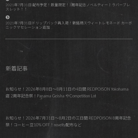
2021年7月31日 配布予定！数量限定！3周年記念ノベルティー！ラバーブレ
スレット！！
2021年7月31日ドリップバック再入荷！新銘柄スウィートレモネード カーボ
ニックマセレーション追加
新着記事
お知らせ！2026年8月8日～8月11日の4日間 REDPOISON Yokohama
店 2周年記念祭！Panama Geisha やCompetition Lot
お知らせ！2026年7月31日～8月2日の三日間 REDPOISON 8周年記念
祭！コーヒー豆10% OFF！novelty配布など