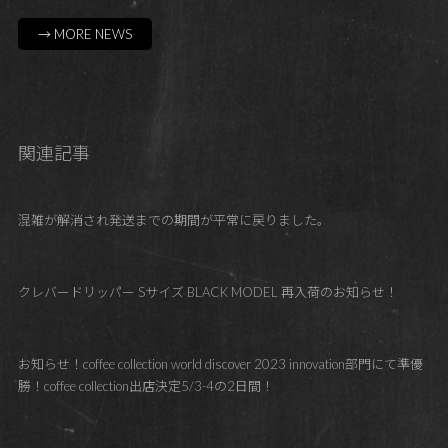
→ MORE NEWS
関連記事
混雑が解消され発送までの期間が平常に戻りました。
クレバードリッパー Sサイズ BLACK MODEL 再入荷のお知らせ！
お知らせ！coffee collection world discover 2023 innovation部門にて準優
勝！coffee collection出店決定5/3-4の2日間！