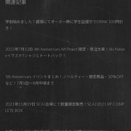
関連記事
学割始めました！店頭にてオーダー時に学生証提示でDRINK 100円引
き！
2022年7月12日 4th Anniversary Art Project 限定・受注生産！Aki Natan
eイラストTシャツとトートバック！
5th Anniversary イベントまとめ！ノベルティー・限定商品・10％OFF
など！7月1日～8月中頃まで
2021年11月19日 SCAJ会場にて数量限定販売！SCAJ 2021 RP COMP
LETE BOX