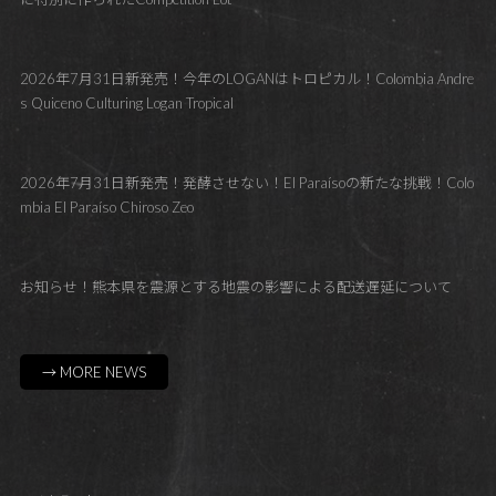
2026年7月31日新発売！今年のLOGANはトロピカル！Colombia Andre
s Quiceno Culturing Logan Tropical
2026年7月31日新発売！発酵させない！El Paraísoの新たな挑戦！Colo
mbia El Paraíso Chiroso Zeo
お知らせ！熊本県を震源とする地震の影響による配送遅延について
→ MORE NEWS