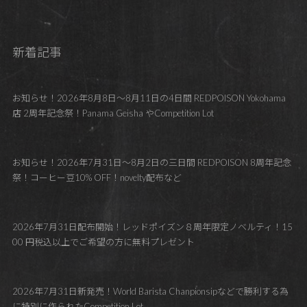
新着記事
お知らせ！2026年8月8日～8月11日の4日間 REDPOISON Yokohama
店 2周年記念祭！Panama Geisha やCompetition Lot
お知らせ！2026年7月31日～8月2日の三日間 REDPOISON 8周年記念
祭！コーヒー豆10% OFF！novelty配布など
2026年7月31日配布開始！レッドポイズン８周年限定ノベルティ！15
00 円税込以上でご希望の方に無料プレゼント
2026年7月31日新発売！World Barista Chanpionsipなどで勝利する為
に特別に作られたCompetition Lot