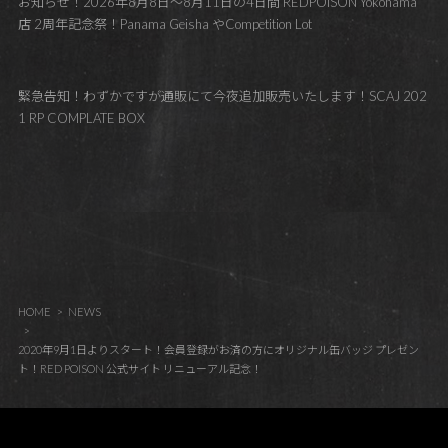
お知らせ！2026年8月8日～8月11日の4日間 REDPOISON Yokohama
店 2周年記念祭！Panama Geisha やCompetition Lot
緊急告知！わずかですが通販にて今夜追加販売いたします！SCAJ 202
1 RP COMPLATE BOX
HOME
NEWS
2020年9月1日よりスタート！会員登録がお済の方にオリジナル缶バッジ プレゼン
ト！RED POISON 公式サイト リニューアル記念！