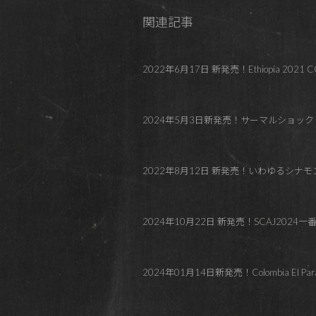
関連記事
2022年6月17日 新発売！Ethiopia 2021 COE#5 S
2024年5月3日新発売！サーマルショック！Colombia 
2022年8月12日 新発売！いわゆるシナモン系！Costa 
2024年10月22日 新発売！SCAJ2024一番人気！
2024年01月14日新発売！Colombia El 