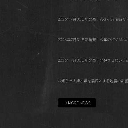
2026年7月31日新発売！World Barista C
2026年7月31日新発売！今年のLOGANはトロピカル！Co
2026年7月31日新発売！発酵させない！El Paraí
お知らせ！熊本県を震源とする地震の影
→ MORE NEWS