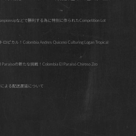
hanpionsipなどで勝利する為に特別に作られたCompetition Lot
lombia Andres Quiceno Culturing Logan Tropical
soの新たな挑戦！Colombia El Paraíso Chiroso Zeo
響による配送遅延について