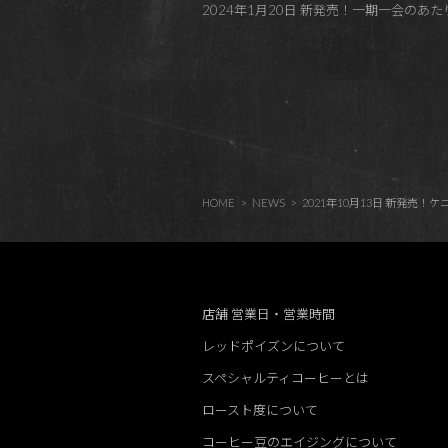
2024年1月20日 新発売！一期一会のあたりロットかも・・E
HOME
NEWS
2021年10月13日 新発
店舗 営業日・営業時間
レッドポイズンについて
スペシャルティコーヒーとは
ロースト度について
コーヒー豆のエイジングについて