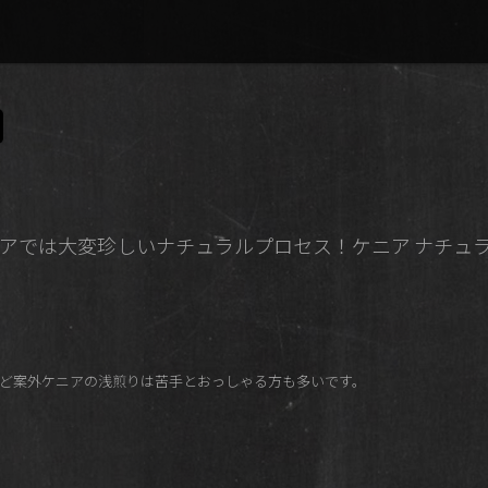
！ケニアでは大変珍しいナチュラルプロセス！ケニア ナチ
ど案外ケニアの浅煎りは苦手とおっしゃる方も多いです。