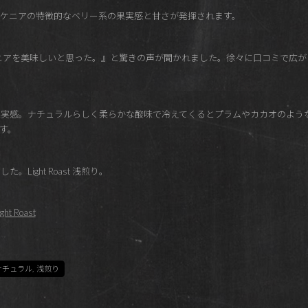
ケニアの特徴的なベリー系の果実感と甘さが発揮されます。
ニアを美味しいと思った。』と驚きの声が聞かれました。徐々に口コミで広が
果実感。ナチュラルらしく柔らかな酸味で冷えてくるとプラムやカカオのよう
す。
ight Roast 浅煎り。
ght Roast
ナチュラル
,
浅煎り