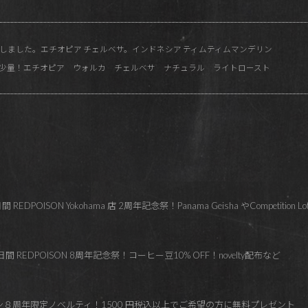
しました。エチオピア チェルベサ。インドネシア ティムティムマンデリン
！限定少量！エチオピア ウォルカ チェルベサ ナチュラル ライトロースト
OISON Yokohama 店 2周年記念祭！Panama Geisha やCompetition Lo
 REDPOISON 8周年記念祭！コーヒー豆10% OFF！novelty配布など
ズン８周年限定ノベルティ！1500 円税込以上でご希望の方に無料プレゼント