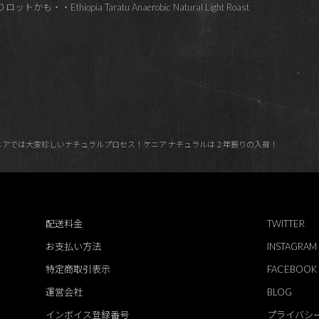
thiopia Taratu Anaerobic Natural Light Roast
売！ケニアでは大変珍しいナチュラルプロセス！ケニア ナチュラルは２年振りの入荷！
配送料金
TWITTER
お支払い方法
INSTAGRAM
特定商取引表示
FACEBOOK
運営会社
BLOG
インボイス登録番号
プライバシ