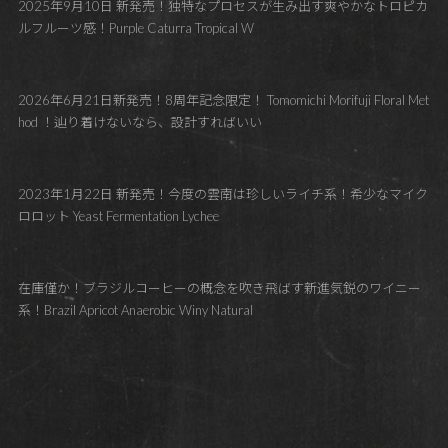
2025年9月10日 新発売！独特なプロセスが生み出す爽やかなトロピカ
ルフルーツ感！Purple Caturra Tropical W
2026年6月21日新発売！8周年記念限定！ Tomomichi Morifuji Floral Met
hod ！辿り着けないなら、設計すればいい
2023年1月22日 新発売！今度の雲南は珍しいライチ系！希少なマイク
ロロット Yeast Fermentation Lychee
在庫僅か！ブラジルコーヒーの概念を吹き飛ばす新進気鋭のワイニー
系！Brazil Apricot Anaerobic Winy Natural