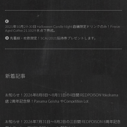
2021年10月29-30日 Halloween Candle Night 店舗限定ドリンクのみ！Freeze
Aged Coffee 21.1029 氷点下熟成。
先着順・枚数限定！SCAJ 2021招待券プレゼントします。
新着記事
お知らせ！2026年8月8日～8月11日の4日間 REDPOISON Yokohama
店 2周年記念祭！Panama Geisha やCompetition Lot
お知らせ！2026年7月31日～8月2日の三日間 REDPOISON 8周年記念