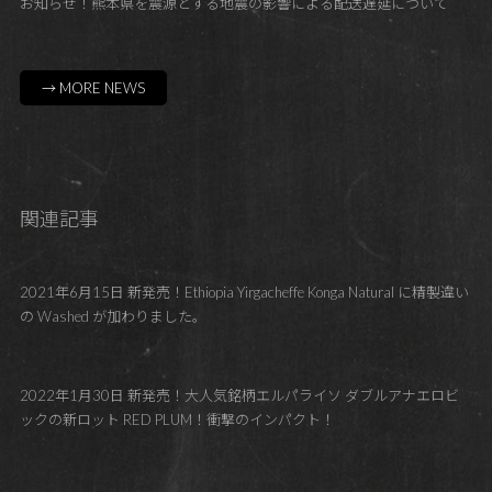
お知らせ！熊本県を震源とする地震の影響による配送遅延について
→ MORE NEWS
関連記事
2021年6月15日 新発売！Ethiopia Yirgacheffe Konga Natural に精製違い
の Washed が加わりました。
2022年1月30日 新発売！大人気銘柄エルパライソ ダブルアナエロビ
ックの新ロット RED PLUM！衝撃のインパクト！