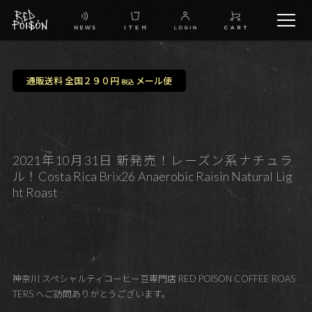
schedule
通販送料 全国２９０円
メール便
税込
TW
IG
2021年10月31日 新発売！レーズン系ナチュラ
ル！Costa Rica Brix26 Anaerobic Raisin Natural Lig
FB
ht Roast
BG
神奈川 スペシャルティコーヒー豆専門店 RED POISON COFFEE ROAS
TERS へご訪問ありがとうございます。