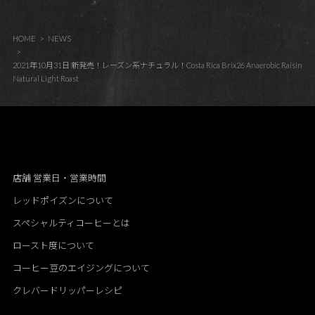
HOME
NEWS
2021年10月31日 新発売！レーズン系ナチュラル！Costa Rica Brix26 Anaerobic Raisin
Natural Light Roast
店舗 営業日・営業時間
レッドポイズンについて
スペシャルティコーヒーとは
ロースト度について
コーヒー豆のエイジングについて
クレバードリッパーレシピ