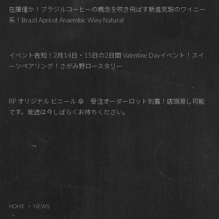
在庫僅か！ブラジルコーヒーの概念を吹き飛ばす新進気鋭のワイニー
系！Brazil Apricot Anaerobic Winy Natural
イベント告知！2月14日・15日の2日間 Valentine Dayイベント！スイ
ーツペアリング！さがみ野ロースタリー
RP オリジナル ビニール 傘 受注オーダーロット到着！店頭渡し可能
です。発送は今しばらくお待ちください。
HOME
NEWS